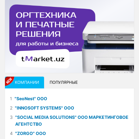
КОМПАНИИ
ПОПУЛЯРНЫЕ
1
"SeoNest" ООО
2
"INNOSOFT SYSTEMS" ООО
3
"SOCIAL MEDIA SOLUTIONS" ООО МАРКЕТИНГОВОЕ
АГЕНТСТВО
4
"ZORGO" ООО