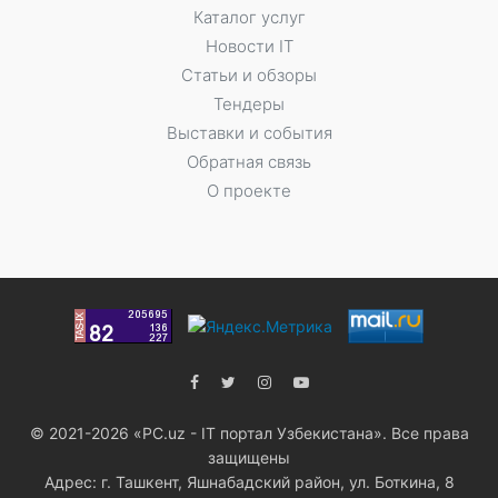
Каталог услуг
Новости IT
Статьи и обзоры
Тендеры
Выставки и события
Обратная связь
О проекте
© 2021-2026 «PC.uz - IT портал Узбекистана». Все права
защищены
Адрес: г. Ташкент, Яшнабадский район, ул. Боткина, 8