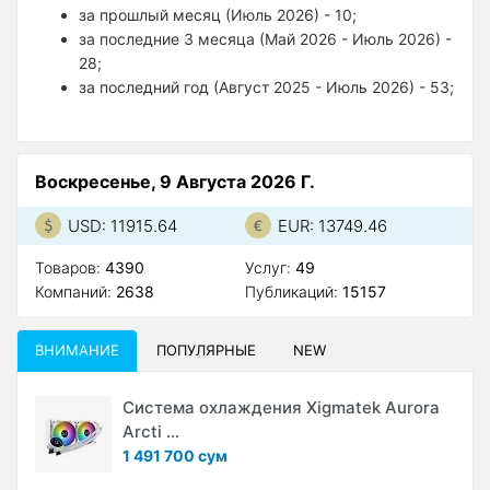
за прошлый месяц (Июль 2026) - 10;
за последние 3 месяца (Май 2026 - Июль 2026) -
28;
за последний год (Август 2025 - Июль 2026) - 53;
Воскресенье, 9 Августа 2026 Г.
USD: 11915.64
EUR: 13749.46
Товаров:
4390
Услуг:
49
Компаний:
2638
Публикаций:
15157
ВНИМАНИЕ
ПОПУЛЯРНЫЕ
NEW
Система охлаждения Xigmatek Aurora
Arcti ...
1 491 700 сум