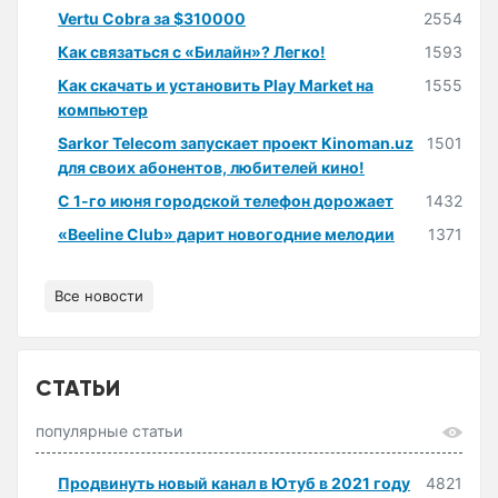
Vertu Cobra за $310000
2554
Как связаться с «Билайн»? Легко!
1593
Как скачать и установить Play Market на
1555
компьютер
Sarkor Telecom запускает проект Kinoman.uz
1501
для своих абонентов, любителей кино!
С 1-го июня городской телефон дорожает
1432
«Beeline Club» дарит новогодние мелодии
1371
Все новости
СТАТЬИ
популярные статьи
Продвинуть новый канал в Ютуб в 2021 году
4821