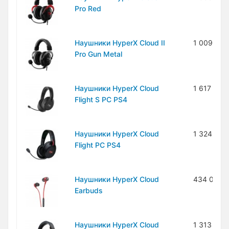
Pro Red
Наушники HyperX Cloud II
1 009 000
Pro Gun Metal
Наушники HyperX Cloud
1 617 000
Flight S PC PS4
Наушники HyperX Cloud
1 324 000
Flight PC PS4
Наушники HyperX Cloud
434 000 
Earbuds
Наушники HyperX Cloud
1 313 000