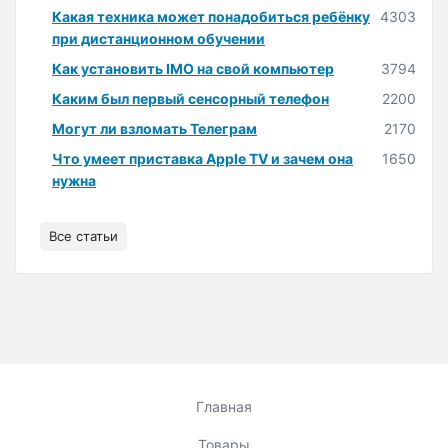
Какая техника может понадобиться ребёнку
4303
при дистанционном обучении
Как установить IMO на свой компьютер
3794
Каким был первый сенсорный телефон
2200
Могут ли взломать Телеграм
2170
Что умеет приставка Apple TV и зачем она
1650
нужна
Все статьи
Главная
Товары