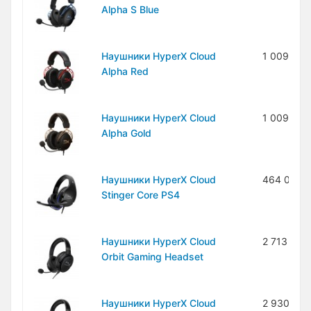
Alpha S Blue
Наушники HyperX Cloud
1 009 000
Alpha Red
Наушники HyperX Cloud
1 009 000
Alpha Gold
Наушники HyperX Cloud
464 000 
Stinger Core PS4
Наушники HyperX Cloud
2 713 000
Orbit Gaming Headset
Наушники HyperX Cloud
2 930 000