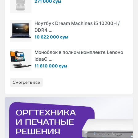
271 000 сум
Ноутбук Dream Machines i5 10200H /
DDR4 ...
10 622 000 сум
Моноблок в полном комплекте Lenovo
IdeaC ...
11 610 000 сум
Смотреть все