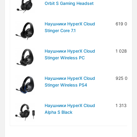
Orbit S Gaming Headset
Наушники HyperX Cloud
619 000 
Stinger Core 7.1
Наушники HyperX Cloud
1 028 000
Stinger Wireless PC
Наушники HyperX Cloud
925 000 
Stinger Wireless PS4
Наушники HyperX Cloud
1 313 000
Alpha S Black