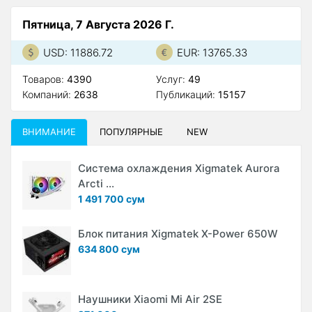
Пятница, 7 Августа 2026 Г.
USD: 11886.72
EUR: 13765.33
Товаров:
4390
Услуг:
49
Компаний:
2638
Публикаций:
15157
ВНИМАНИЕ
ПОПУЛЯРНЫЕ
NEW
Система охлаждения Xigmatek Aurora
Arcti ...
1 491 700 сум
Блок питания Xigmatek X-Power 650W
634 800 сум
Наушники Xiaomi Mi Air 2SE