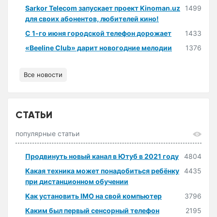
Sarkor Telecom запускает проект Kinoman.uz
1499
для своих абонентов, любителей кино!
С 1-го июня городской телефон дорожает
1433
«Beeline Club» дарит новогодние мелодии
1376
Все новости
СТАТЬИ
популярные статьи
Продвинуть новый канал в Ютуб в 2021 году
4804
Какая техника может понадобиться ребёнку
4435
при дистанционном обучении
Как установить IMO на свой компьютер
3796
Каким был первый сенсорный телефон
2195