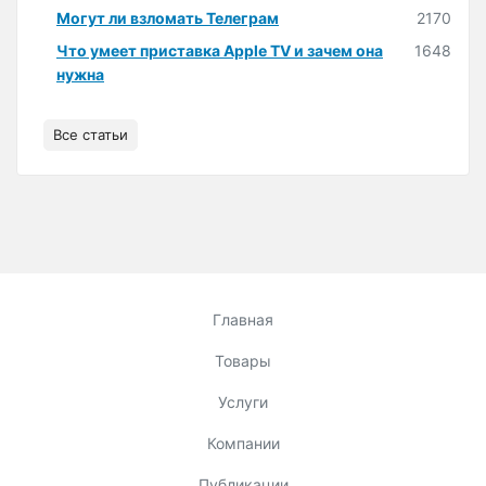
Могут ли взломать Телеграм
2170
Что умеет приставка Apple TV и зачем она
1648
нужна
Все статьи
Главная
Товары
Услуги
Компании
Публикации