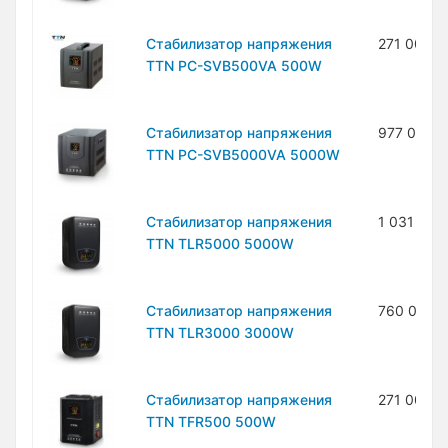
Стабилизатор напряжения
271 000 с
TTN PC-SVB500VA 500W
Стабилизатор напряжения
977 000 
TTN PC-SVB5000VA 5000W
Стабилизатор напряжения
1 031 000
TTN TLR5000 5000W
Стабилизатор напряжения
760 000 
TTN TLR3000 3000W
Стабилизатор напряжения
271 000 с
TTN TFR500 500W