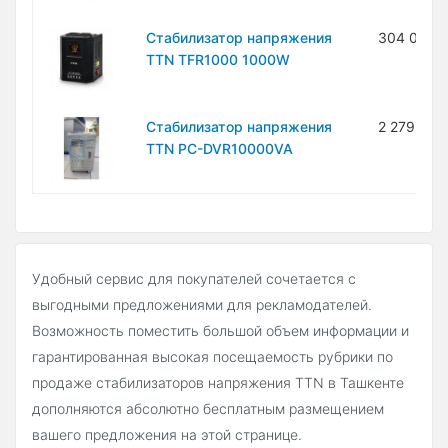
Стабилизатор напряжения
304 000 
TTN TFR1000 1000W
Стабилизатор напряжения
2 279 000
TTN PC-DVR10000VA
Удобный сервис для покупателей сочетается с
выгодными предложениями для рекламодателей.
Возможность поместить большой объем информации и
гарантированная высокая посещаемость рубрики по
продаже стабилизаторов напряжения TTN в Ташкенте
дополняются абсолютно бесплатным размещением
вашего предложения на этой странице.