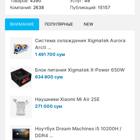
Товаров:
4390
Услуг:
49
Компаний:
2638
Публикаций:
15157
ВНИМАНИЕ
ПОПУЛЯРНЫЕ
NEW
Система охлаждения Xigmatek Aurora
Arcti ...
1 491 700 сум
Блок питания Xigmatek X-Power 650W
634 800 сум
Наушники Xiaomi Mi Air 2SE
271 000 сум
Ноутбук Dream Machines i5 10200H /
DDR4 ...