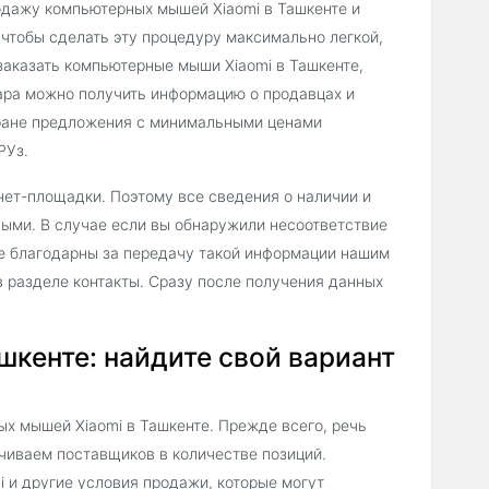
одажу компьютерных мышей Xiaomi в Ташкенте и
 чтобы сделать эту процедуру максимально легкой,
заказать компьютерные мыши Xiaomi в Ташкенте,
ара можно получить информацию о продавцах и
тране предложения с минимальными ценами
РУз.
нет-площадки. Поэтому все сведения о наличии и
ыми. В случае если вы обнаружили несоответствие
не благодарны за передачу такой информации нашим
 разделе контакты. Сразу после получения данных
шкенте: найдите свой вариант
х мышей Xiaomi в Ташкенте. Прежде всего, речь
чиваем поставщиков в количестве позиций.
и другие условия продажи, которые могут