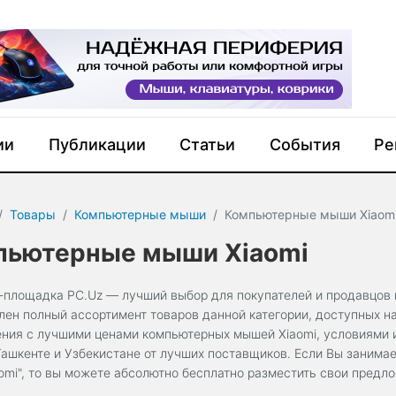
ии
Публикации
Статьи
События
Ре
Товары
Компьютерные мыши
Компьютерные мыши Xiaom
пьютерные мыши Xiaomi
-площадка PC.Uz — лучший выбор для покупателей и продавцов 
лен полный ассортимент товаров данной категории, доступных н
ния с лучшими ценами компьютерных мышей Xiaomi, условиями 
 Ташкенте и Узбекистане от лучших поставщиков. Если Вы занима
omi", то вы можете абсолютно бесплатно разместить свои предл