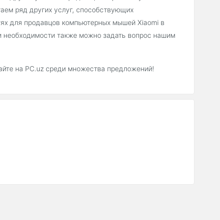
гаем ряд других услуг, способствующих
ях для продавцов компьютерных мышей Xiaomi в
ри необходимости также можно задать вопрос нашим
айте на PC.uz среди множества предложений!