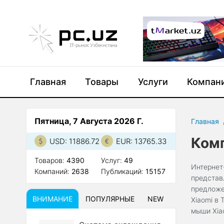
Главная
Товары
Услуги
Компан
Пятница, 7 Августа 2026 Г.
Главная
Ком
USD: 11886.72
EUR: 13765.33
Товаров:
4390
Услуг:
49
Интернет
Компаний:
2638
Публикаций:
15157
представ
предложе
ВНИМАНИЕ
ПОПУЛЯРНЫЕ
NEW
Xiaomi в
мыши Xia