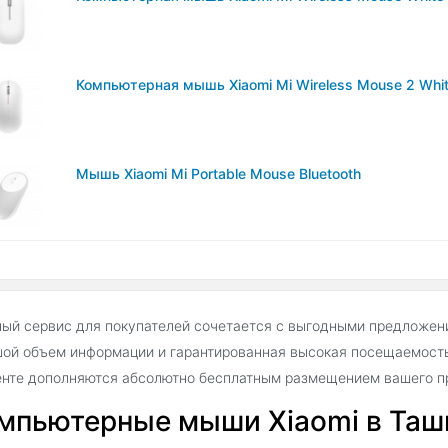
Компьютерная мышь Xiaomi Mi Wireless Mouse 2 Whi
Мышь Xiaomi Mi Portable Mouse Bluetooth
ый сервис для покупателей сочетается с выгодными предложен
ой объем информации и гарантированная высокая посещаемость
нте дополняются абсолютно бесплатным размещением вашего пр
мпьютерные мыши Xiaomi в Ташк