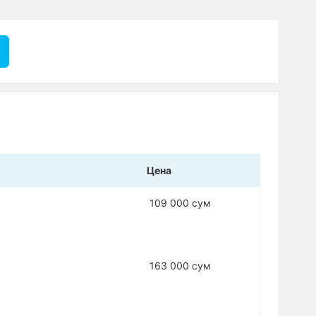
Цена
s
109 000 сум
163 000 сум