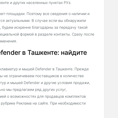
енте и других населенных пунктах РУз.
нет-площадки. Поэтому все сведения о наличии и
тся актуальными. В случае если вы обнаружили
, будем искренне благодарны за передачу такой
ециальной формой в разделе контакты. Сразу после
зменения.
fender в Ташкенте: найдите
клавиатур и мышей Defender в Ташкенте. Прежде
мы не ограничиваем поставщиков в количестве
тур и мышей Defender и другие условия продажи,
ьно мы предлагаем ряд других услуг,
ией о возможностях для продавцов комплектов
 рубрике Реклама на сайте. При необходимости