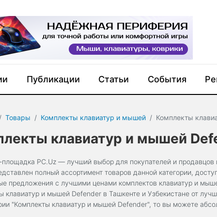
ии
Публикации
Статьи
События
Ре
Товары
Комплекты клавиатур и мышей
Комплекты клавиа
лекты клавиатур и мышей Def
-площадка PC.Uz — лучший выбор для покупателей и продавцов к
едставлен полный ассортимент товаров данной категории, досту
ые предложения с лучшими ценами комплектов клавиатур и мышей
ы клавиатур и мышей Defender в Ташкенте и Узбекистане от луч
ории "Комплекты клавиатур и мышей Defender", то вы можете аб