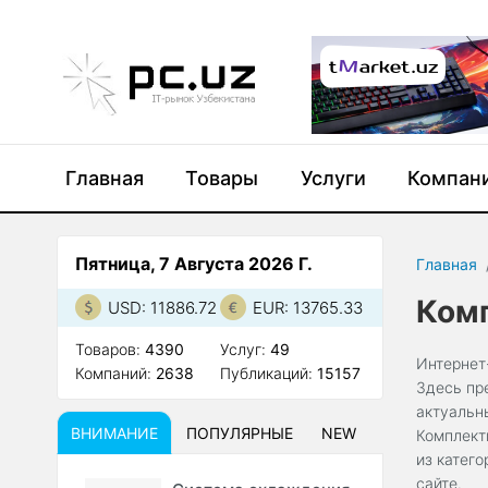
Главная
Товары
Услуги
Компан
Пятница, 7 Августа 2026 Г.
Главная
Комп
USD: 11886.72
EUR: 13765.33
Товаров:
4390
Услуг:
49
Интернет
Компаний:
2638
Публикаций:
15157
Здесь пр
актуальн
ВНИМАНИЕ
ПОПУЛЯРНЫЕ
NEW
Комплект
из катег
сайте.