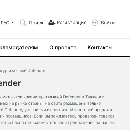
Регистрация
Поиск
Войти
РУС
кламодателям
О проекте
Контакты
тур и мышей Defender
ender
омплектов клавиатур и мышей Defender в Ташкенте.
пных на рынке страны. На сайте размещены только
 Defender, условиями их розничной и оптовой продажи.
ших поставщиков. Если Вы занимаетесь продажей товаров
солютно бесплатно разместить свои предложения на нашем