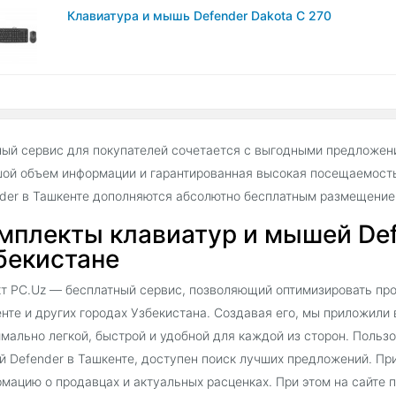
Клавиатура и мышь Defender Dakota C 270
ый сервис для покупателей сочетается с выгодными предложен
ой объем информации и гарантированная высокая посещаемость
der в Ташкенте дополняются абсолютно бесплатным размещение
мплекты клавиатур и мышей Def
бекистане
т PC.Uz — бесплатный сервис, позволяющий оптимизировать про
нте и других городах Узбекистана. Создавая его, мы приложили 
мально легкой, быстрой и удобной для каждой из сторон. Польз
 Defender в Ташкенте, доступен поиск лучших предложений. Пр
мацию о продавцах и актуальных расценках. При этом на сайте