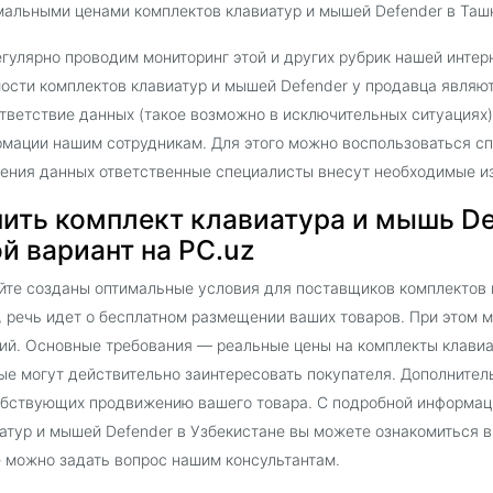
альными ценами комплектов клавиатур и мышей Defender в Ташк
гулярно проводим мониторинг этой и других рубрик нашей интер
ости комплектов клавиатур и мышей Defender у продавца являю
тветствие данных (такое возможно в исключительных ситуациях)
мации нашим сотрудникам. Для этого можно воспользоваться сп
ения данных ответственные специалисты внесут необходимые и
ить комплект клавиатура и мышь De
й вариант на PC.uz
йте созданы оптимальные условия для поставщиков комплектов 
, речь идет о бесплатном размещении ваших товаров. При этом 
ий. Основные требования — реальные цены на комплекты клавиа
ые могут действительно заинтересовать покупателя. Дополнител
бствующих продвижению вашего товара. С подробной информац
атур и мышей Defender в Узбекистане вы можете ознакомиться в
 можно задать вопрос нашим консультантам.