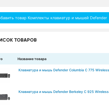
бавить товар Комплекты клавиатур и мышей Defender
ИСОК ТОВАРОВ
то
Название товара
Клавиатура и мышь Defender Columbia C 775 Wireles
Клавиатура и мышь Defender Berkeley C 925 Wireless