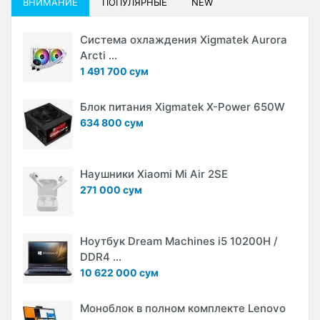
ВНИМАНИЕ
ПОПУЛЯРНЫЕ
NEW
Система охлаждения Xigmatek Aurora
Arcti ...
1 491 700 сум
Блок питания Xigmatek X-Power 650W
634 800 сум
Наушники Xiaomi Mi Air 2SE
271 000 сум
Ноутбук Dream Machines i5 10200H /
DDR4 ...
10 622 000 сум
Моноблок в полном комплекте Lenovo