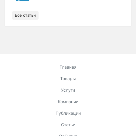
Все статьи
Главная
Товары
Услуги
Компании
Публикации
Статьи