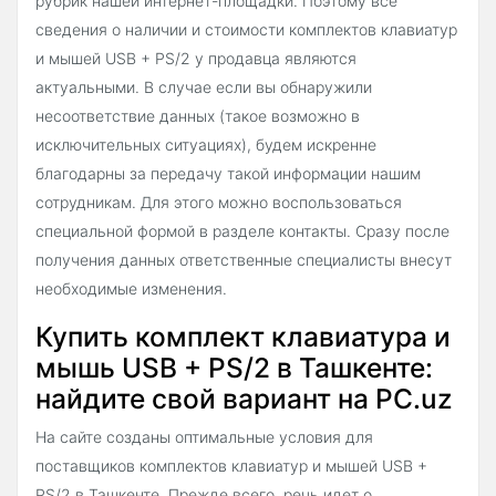
рубрик нашей интернет-площадки. Поэтому все
сведения о наличии и стоимости комплектов клавиатур
и мышей USB + PS/2 у продавца являются
актуальными. В случае если вы обнаружили
несоответствие данных (такое возможно в
исключительных ситуациях), будем искренне
благодарны за передачу такой информации нашим
сотрудникам. Для этого можно воспользоваться
специальной формой в разделе контакты. Сразу после
получения данных ответственные специалисты внесут
необходимые изменения.
Купить комплект клавиатура и
мышь USB + PS/2 в Ташкенте:
найдите свой вариант на PC.uz
На сайте созданы оптимальные условия для
поставщиков комплектов клавиатур и мышей USB +
PS/2 в Ташкенте. Прежде всего, речь идет о