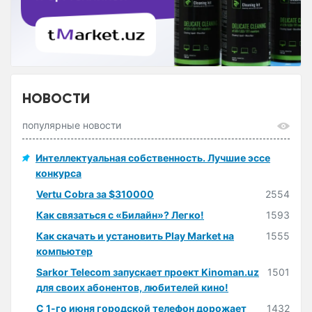
НОВОСТИ
популярные новости
Интеллектуальная собственность. Лучшие эссе
конкурса
Vertu Cobra за $310000
2554
Как связаться с «Билайн»? Легко!
1593
Как скачать и установить Play Market на
1555
компьютер
Sarkor Telecom запускает проект Kinoman.uz
1501
для своих абонентов, любителей кино!
С 1-го июня городской телефон дорожает
1432