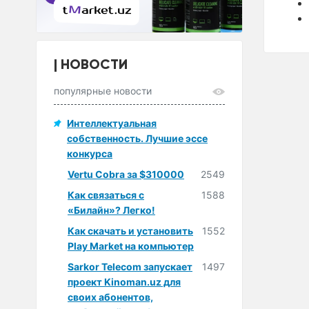
НОВОСТИ
популярные новости
Интеллектуальная
собственность. Лучшие эссе
конкурса
Vertu Cobra за $310000
2549
Как связаться с
1588
«Билайн»? Легко!
Как скачать и установить
1552
Play Market на компьютер
Sarkor Telecom запускает
1497
проект Kinoman.uz для
своих абонентов,