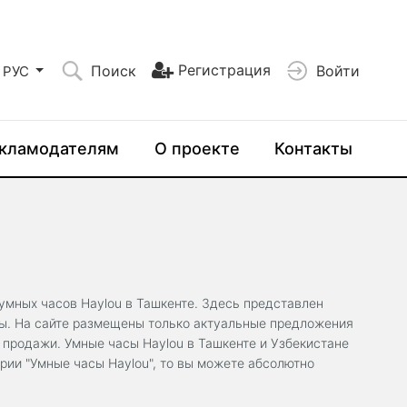
Регистрация
Поиск
Войти
РУС
кламодателям
О проекте
Контакты
умных часов Haylou в Ташкенте. Здесь представлен
ны. На сайте размещены только актуальные предложения
 продажи. Умные часы Haylou в Ташкенте и Узбекистане
рии "Умные часы Haylou", то вы можете абсолютно