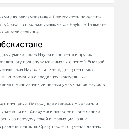
иями для рекламодателей. Возможность поместить
 рубрики по продаже умных часов Haylou в Ташкенте
 на этой странице.
збекистане
дажу умных часов Haylou в Ташкенте и других
 сделать эту процедуру максимально легкой, быстрой
умные часы Haylou в Ташкенте, доступен поиск
ить информацию о продавцах и актуальных
ожения с минимальными ценами умных часов Haylou в
нет-площадки. Поэтому все сведения о наличии и
случае если вы обнаружили несоответствие данных
одарны за передачу такой информации нашим
 разделе контакты. Сразу после получения данных