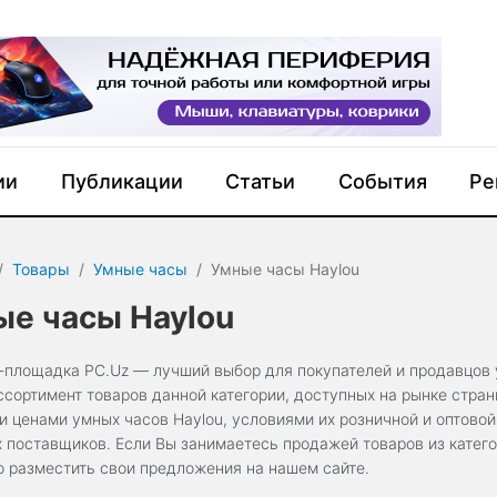
ии
Публикации
Статьи
События
Ре
Товары
Умные часы
Умные часы Haylou
е часы Haylou
-площадка PC.Uz — лучший выбор для покупателей и продавцов 
ссортимент товаров данной категории, доступных на рынке стра
и ценами умных часов Haylou, условиями их розничной и оптовой
х поставщиков. Если Вы занимаетесь продажей товаров из катего
о разместить свои предложения на нашем сайте.