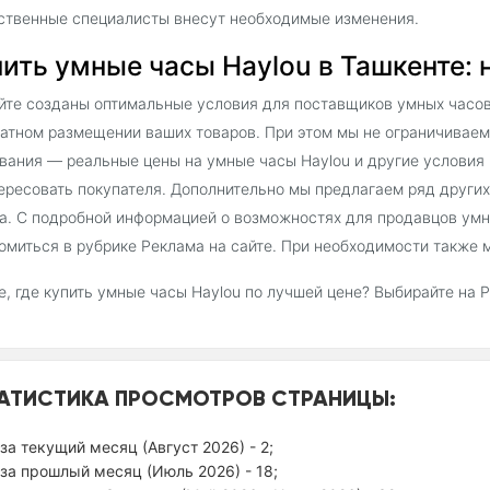
ственные специалисты внесут необходимые изменения.
ить умные часы Haylou в Ташкенте: 
йте созданы оптимальные условия для поставщиков умных часов 
атном размещении ваших товаров. При этом мы не ограничиваем
вания — реальные цены на умные часы Haylou и другие условия
ересовать покупателя. Дополнительно мы предлагаем ряд други
а. С подробной информацией о возможностях для продавцов умн
омиться в рубрике Реклама на сайте. При необходимости также 
, где купить умные часы Haylou по лучшей цене? Выбирайте на 
АТИСТИКА ПРОСМОТРОВ СТРАНИЦЫ:
за текущий месяц (Август 2026) - 2;
за прошлый месяц (Июль 2026) - 18;