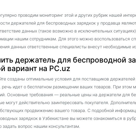
гулярно проводим мониторинг этой и других рубрик нашей интер
ости держателей для беспроводных зарядкок у продавца являют
тветствие данных (такое возможно в исключительных ситуациях)
мации нашим сотрудникам. Для этого можно воспользоваться сп
ения данных ответственные специалисты внесут необходимые и
пить держатель для беспроводной за
й вариант на PC.uz
йте созданы оптимальные условия для поставщиков держателей
, речь идет о бесплатном размещении ваших товаров. При этом 
ий. Основные требования — реальные цены на держатели для бе
ые могут действительно заинтересовать покупателя. Дополнител
бствующих продвижению вашего товара. С подробной информац
оводных зарядкок в Узбекистане вы можете ознакомиться в рубр
 задать вопрос нашим консультантам.