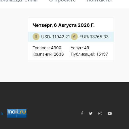
Четверг, 6 Августа 2026 Г.
USD: 11942.21
EUR: 13765.33
Товаров:
4390
Услуг:
49
Компаний:
2638
Публикаций:
15157