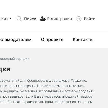
Регистрация
Поиск
Войти
РУС
кламодателям
О проекте
Контакты
роводной зарядки
дки
держателей для беспроводных зарядкок в Ташкенте.
пных на рынке страны. На сайте размещены только
 зарядкок, условиями их розничной и оптовой продажи.
х поставщиков. Если Вы занимаетесь продажей товаров
лютно бесплатно разместить свои предложения на нашем