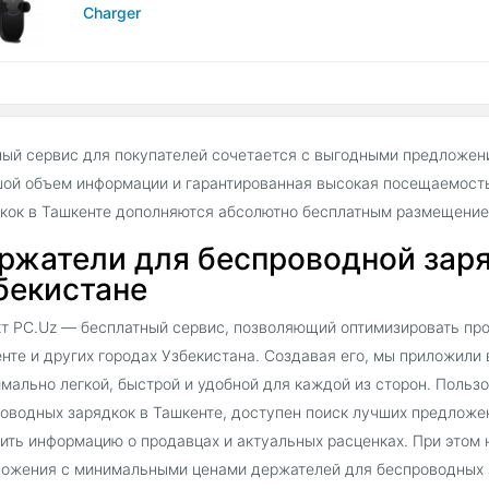
Charger
ый сервис для покупателей сочетается с выгодными предложен
ой объем информации и гарантированная высокая посещаемост
кок в Ташкенте дополняются абсолютно бесплатным размещение
ржатели для беспроводной заря
бекистане
т PC.Uz — бесплатный сервис, позволяющий оптимизировать пр
нте и других городах Узбекистана. Создавая его, мы приложили 
мально легкой, быстрой и удобной для каждой из сторон. Поль
оводных зарядкок в Ташкенте, доступен поиск лучших предлож
ить информацию о продавцах и актуальных расценках. При этом 
ожения с минимальными ценами держателей для беспроводных з