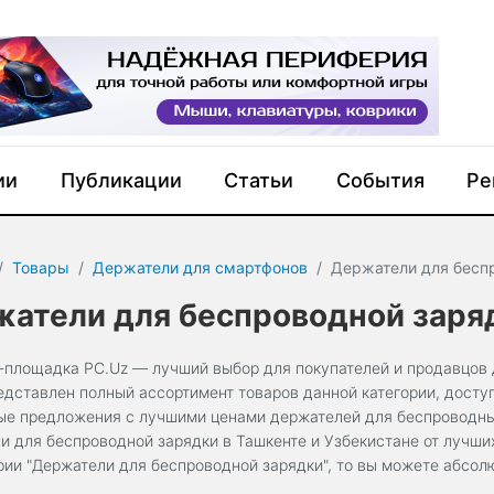
ии
Публикации
Статьи
События
Ре
Товары
Держатели для смартфонов
Держатели для бесп
атели для беспроводной заря
-площадка PC.Uz — лучший выбор для покупателей и продавцов 
едставлен полный ассортимент товаров данной категории, досту
ые предложения с лучшими ценами держателей для беспроводных
и для беспроводной зарядки в Ташкенте и Узбекистане от лучши
ории "Держатели для беспроводной зарядки", то вы можете абсо