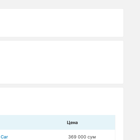
Цена
 Car
369 000 сум