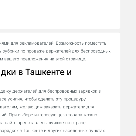
иями для рекламодателей. Возможность поместить
ь рубрики по продаже держателей для беспроводных
м вашего предложения на этой странице.
дки в Ташкенте и
одажу держателей для беспроводных зарядкок в
все усилия, чтобы сделать эту процедуру
зователям, желающим заказать держатели для
ений. При выборе интересующего товара можно
на сайте представлены лучшие по стране
арядкок в Ташкенте и других населенных пунктах