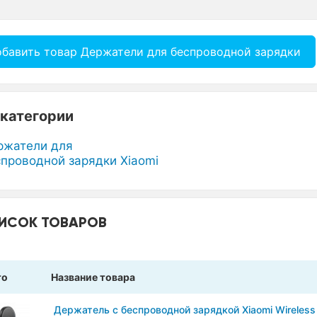
бавить товар Держатели для беспроводной зарядки
категории
ржатели для
спроводной зарядки Xiaomi
ИСОК ТОВАРОВ
то
Название товара
Держатель с беспроводной зарядкой Xiaomi Wireless