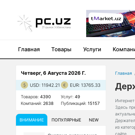
Главная
Товары
Услуги
Компан
Четверг, 6 Августа 2026 Г.
Главная
Держ
USD: 11942.21
EUR: 13765.33
Товаров:
4390
Услуг:
49
Интернет
Компаний:
2638
Публикаций:
15157
Здесь пр
актуальн
ВНИМАНИЕ
ПОПУЛЯРНЫЕ
NEW
Держател
из катег
сайте.