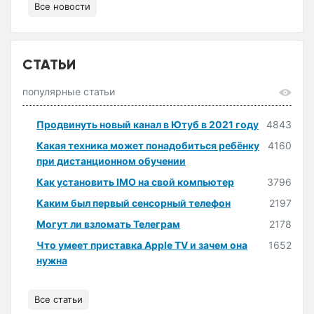
Все новости
СТАТЬИ
популярные статьи
Продвинуть новый канал в Ютуб в 2021 году
4843
Какая техника может понадобиться ребёнку
4160
при дистанционном обучении
Как установить IMO на свой компьютер
3796
Каким был первый сенсорный телефон
2197
Могут ли взломать Телеграм
2178
Что умеет приставка Apple TV и зачем она
1652
нужна
Все статьи