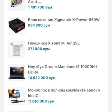
Arcti ...
1 491 700 сум
Блок питания Xigmatek X-Power 650W
634 800 сум
Наушники Xiaomi Mi Air 2SE
271 000 сум
Ноутбук Dream Machines i5 10200H /
DDR4 ...
10 622 000 сум
Моноблок в полном комплекте Lenovo
IdeaC ...
11 610 000 сум