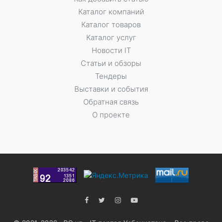
Каталог компаний
Каталог товаров
Каталог услуг
Новости IT
Статьи и обзоры
Тендеры
Выставки и события
Обратная связь
О проекте