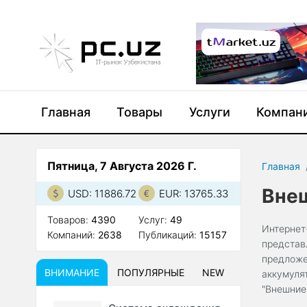
Главная
Товары
Услуги
Компан
Пятница, 7 Августа 2026 Г.
Главная
Внеш
USD: 11886.72
EUR: 13765.33
Товаров:
4390
Услуг:
49
Интернет
Компаний:
2638
Публикаций:
15157
представ
предложе
ВНИМАНИЕ
ПОПУЛЯРНЫЕ
NEW
аккумуля
"Внешние