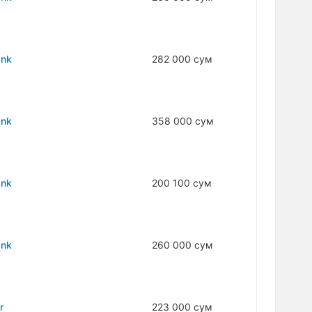
ank
282 000 сум
ank
358 000 сум
ank
200 100 сум
ank
260 000 сум
r
223 000 сум