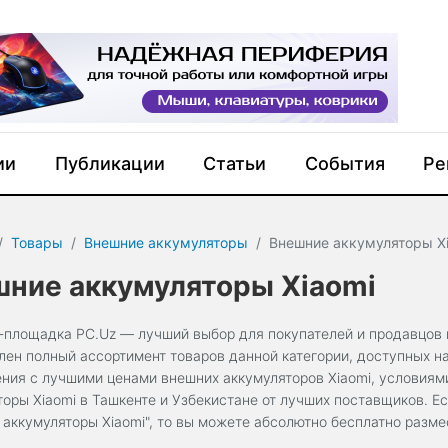
ии
Публикации
Статьи
События
Ре
Товары
Внешние аккумуляторы
Внешние аккумуляторы X
ние аккумуляторы Xiaomi
-площадка PC.Uz — лучший выбор для покупателей и продавцов в
лен полный ассортимент товаров данной категории, доступных н
ния с лучшими ценами внешних аккумуляторов Xiaomi, условиями
торы Xiaomi в Ташкенте и Узбекистане от лучших поставщиков. Е
 аккумуляторы Xiaomi", то вы можете абсолютно бесплатно разме