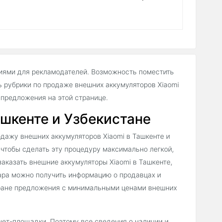
иями для рекламодателей. Возможность поместить
 рубрики по продаже внешних аккумуляторов Xiaomi
предложения на этой странице.
шкенте и Узбекистане
дажу внешних аккумуляторов Xiaomi в Ташкенте и
 чтобы сделать эту процедуру максимально легкой,
аказать внешние аккумуляторы Xiaomi в Ташкенте,
ара можно получить информацию о продавцах и
тране предложения с минимальными ценами внешних
нет-площадки. Поэтому все сведения о наличии и