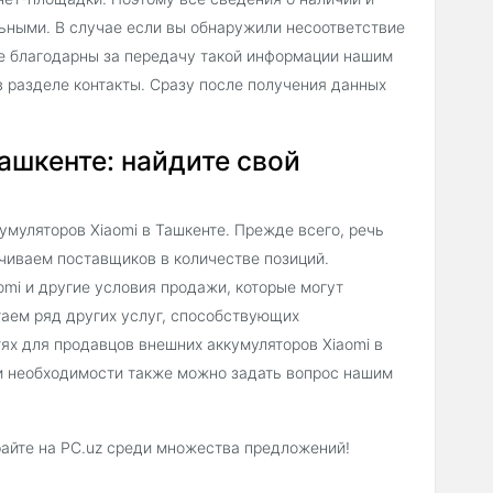
льными. В случае если вы обнаружили несоответствие
не благодарны за передачу такой информации нашим
 разделе контакты. Сразу после получения данных
ашкенте: найдите свой
муляторов Xiaomi в Ташкенте. Прежде всего, речь
чиваем поставщиков в количестве позиций.
mi и другие условия продажи, которые могут
гаем ряд других услуг, способствующих
х для продавцов внешних аккумуляторов Xiaomi в
ри необходимости также можно задать вопрос нашим
райте на PC.uz среди множества предложений!