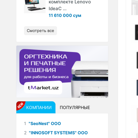
комплекте Lenovo
IdeaC ...
11 610 000 сум
Смотреть все
КОМПАНИИ
ПОПУЛЯРНЫЕ
1
"SeoNest" ООО
2
"INNOSOFT SYSTEMS" ООО