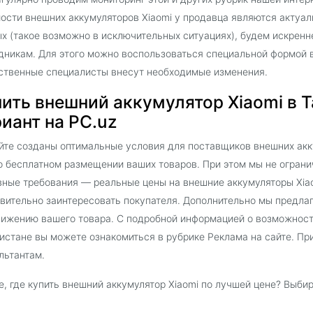
ости внешних аккумуляторов Xiaomi у продавца являются актуа
х (такое возможно в исключительных ситуациях), будем искрен
дникам. Для этого можно воспользоваться специальной формой в
ственные специалисты внесут необходимые изменения.
ить внешний аккумулятор Xiaomi в Т
иант на PC.uz
йте созданы оптимальные условия для поставщиков внешних акку
о бесплатном размещении ваших товаров. При этом мы не ограни
ные требования — реальные цены на внешние аккумуляторы Xiao
вительно заинтересовать покупателя. Дополнительно мы предла
ижению вашего товара. С подробной информацией о возможностя
истане вы можете ознакомиться в рубрике Реклама на сайте. П
льтантам.
, где купить внешний аккумулятор Xiaomi по лучшей цене? Выби