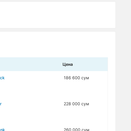
Цена
ack
186 600 сум
r
228 000 сум
ank
260 000 сум