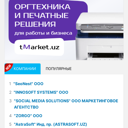
КОМПАНИИ
ПОПУЛЯРНЫЕ
1
"SeoNest" ООО
2
"INNOSOFT SYSTEMS" ООО
3
"SOCIAL MEDIA SOLUTIONS" ООО МАРКЕТИНГОВОЕ
АГЕНТСТВО
4
"ZORGO" ООО
5
"AstraSoft" Инд. пр. (ASTRASOFT.UZ)