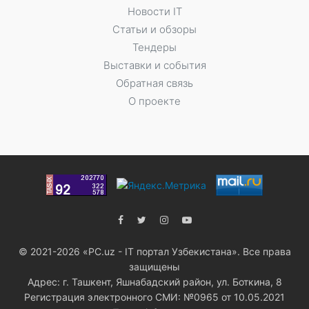
Новости IT
Статьи и обзоры
Тендеры
Выставки и события
Обратная связь
О проекте
© 2021-2026 «PC.uz - IT портал Узбекистана». Все права
защищены
Адрес: г. Ташкент, Яшнабадский район, ул. Боткина, 8
Регистрация электронного СМИ: №0965 от 10.05.2021