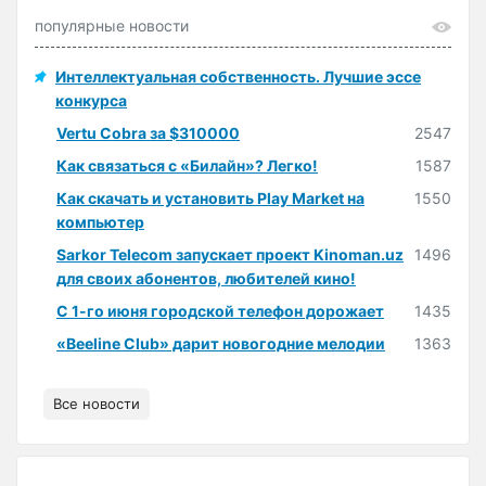
популярные новости
Интеллектуальная собственность. Лучшие эссе
конкурса
Vertu Cobra за $310000
2547
Как связаться с «Билайн»? Легко!
1587
Как скачать и установить Play Market на
1550
компьютер
Sarkor Telecom запускает проект Kinoman.uz
1496
для своих абонентов, любителей кино!
С 1-го июня городской телефон дорожает
1435
«Beeline Club» дарит новогодние мелодии
1363
Все новости