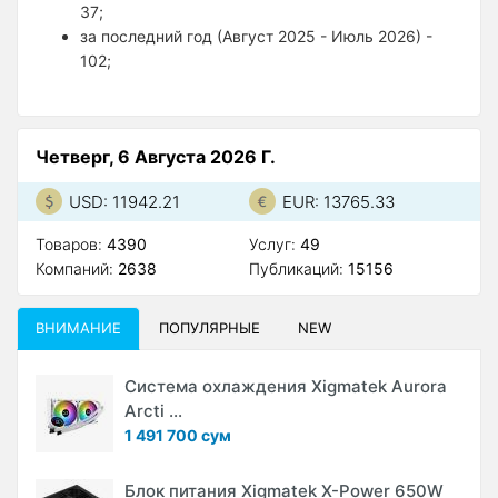
37;
за последний год (Август 2025 - Июль 2026) -
102;
Четверг, 6 Августа 2026 Г.
USD: 11942.21
EUR: 13765.33
Товаров:
4390
Услуг:
49
Компаний:
2638
Публикаций:
15156
ВНИМАНИЕ
ПОПУЛЯРНЫЕ
NEW
Система охлаждения Xigmatek Aurora
Arcti ...
1 491 700 сум
Блок питания Xigmatek X-Power 650W