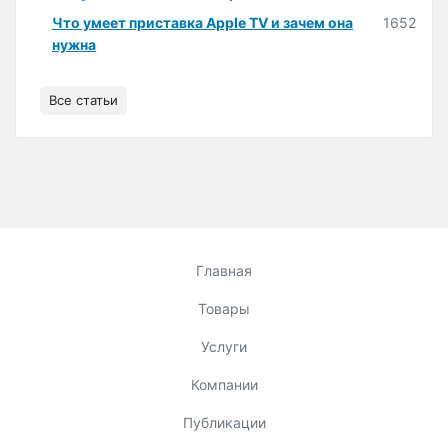
Что умеет приставка Apple TV и зачем она
1652
нужна
Все статьи
Главная
Товары
Услуги
Компании
Публикации