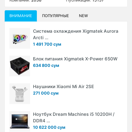
ВНИМАНИЕ
ПОПУЛЯРНЫЕ
NEW
Система охлаждения Xigmatek Aurora
Arcti ...
1 491 700 сум
Блок питания Xigmatek X-Power 650W
634 800 сум
Наушники Xiaomi Mi Air 2SE
271 000 сум
Ноутбук Dream Machines i5 10200H /
DDR4 ...
10 622 000 сум