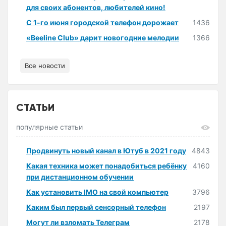
для своих абонентов, любителей кино!
С 1-го июня городской телефон дорожает
1436
«Beeline Club» дарит новогодние мелодии
1366
Все новости
СТАТЬИ
популярные статьи
Продвинуть новый канал в Ютуб в 2021 году
4843
Какая техника может понадобиться ребёнку
4160
при дистанционном обучении
Как установить IMO на свой компьютер
3796
Каким был первый сенсорный телефон
2197
Могут ли взломать Телеграм
2178