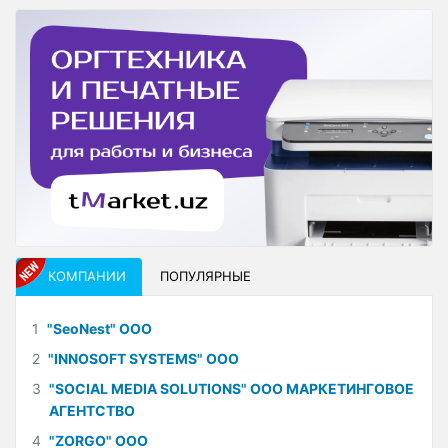
КОМПАНИИ
ПОПУЛЯРНЫЕ
1
"SeoNest" ООО
2
"INNOSOFT SYSTEMS" ООО
3
"SOCIAL MEDIA SOLUTIONS" ООО МАРКЕТИНГОВОЕ
АГЕНТСТВО
4
"ZORGO" ООО