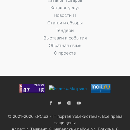
Каталог товаров
Каталог услуг
Новости IT
Статьи и обзоры
Тендеры
Выставки и события
Обратная связь
О проекте
© 2021-2026 «PC.uz - IT портал Узбекистана». Все права
защищены
Адрес: г. Ташкент, Яшнабадский район, ул. Боткина, 8