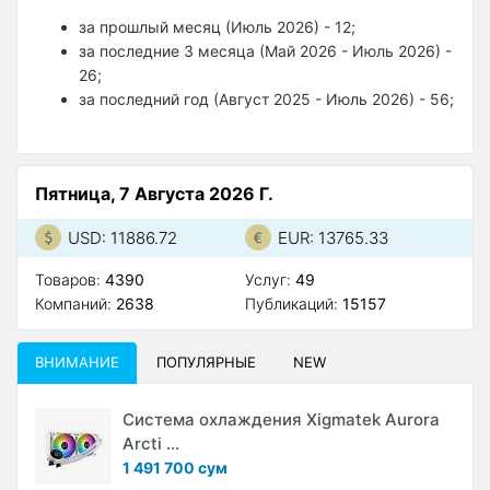
за прошлый месяц (Июль 2026) - 12;
за последние 3 месяца (Май 2026 - Июль 2026) -
26;
за последний год (Август 2025 - Июль 2026) - 56;
Пятница, 7 Августа 2026 Г.
USD: 11886.72
EUR: 13765.33
Товаров:
4390
Услуг:
49
Компаний:
2638
Публикаций:
15157
ВНИМАНИЕ
ПОПУЛЯРНЫЕ
NEW
Система охлаждения Xigmatek Aurora
Arcti ...
1 491 700 сум