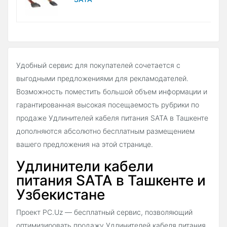
Удобный сервис для покупателей сочетается с
выгодными предложениями для рекламодателей.
Возможность поместить большой объем информации и
гарантированная высокая посещаемость рубрики по
продаже Удлинителей кабеля питания SATA в Ташкенте
дополняются абсолютно бесплатным размещением
вашего предложения на этой странице.
Удлинители кабели
питания SATA в Ташкенте и
Узбекистане
Проект PC.Uz — бесплатный сервис, позволяющий
оптимизировать продажу Удлинителей кабеля питания