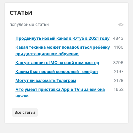
СТАТЬИ
популярные статьи
Продвинуть новый канал в Ютуб в 2021 году
4843
Какая техника может понадобиться ребёнку
4160
при дистанционном обучении
Как установить IMO на свой компьютер
3796
Каким был первый сенсорный телефон
2197
Могут ли взломать Телеграм
2178
Что умеет приставка Apple TV и зачем она
1652
нужна
Все статьи