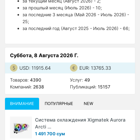
за текущий месяц (Август 2026) - 2;
за прошлый месяц (Июль 2026) - 10;
за последние 3 месяца (Май 2026 - Июль 2026) -
25;
за последний год (Август 2025 - Июль 2026) - 66;
Суббота, 8 Августа 2026 Г.
USD: 11915.64
EUR: 13765.33
Товаров:
4390
Услуг:
49
Компаний:
2638
Публикаций:
15157
ВНИМАНИЕ
ПОПУЛЯРНЫЕ
NEW
Система охлаждения Xigmatek Aurora
Arcti ...
1 491 700 сум