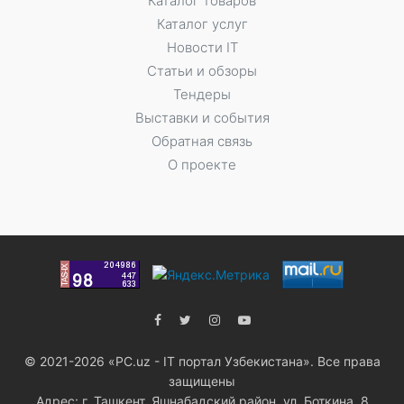
Каталог товаров
Каталог услуг
Новости IT
Статьи и обзоры
Тендеры
Выставки и события
Обратная связь
О проекте
© 2021-2026 «PC.uz - IT портал Узбекистана». Все права
защищены
Адрес: г. Ташкент, Яшнабадский район, ул. Боткина, 8