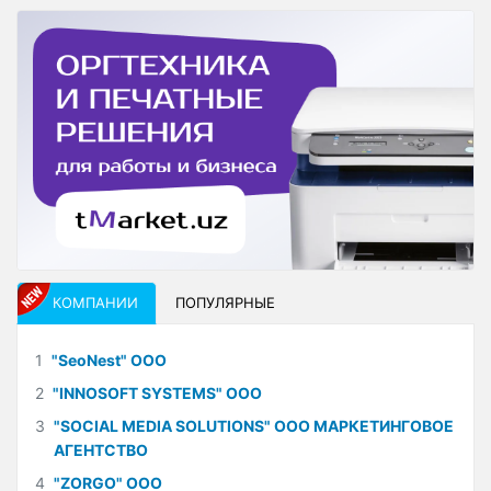
КОМПАНИИ
ПОПУЛЯРНЫЕ
1
"SeoNest" ООО
2
"INNOSOFT SYSTEMS" ООО
3
"SOCIAL MEDIA SOLUTIONS" ООО МАРКЕТИНГОВОЕ
АГЕНТСТВО
4
"ZORGO" ООО