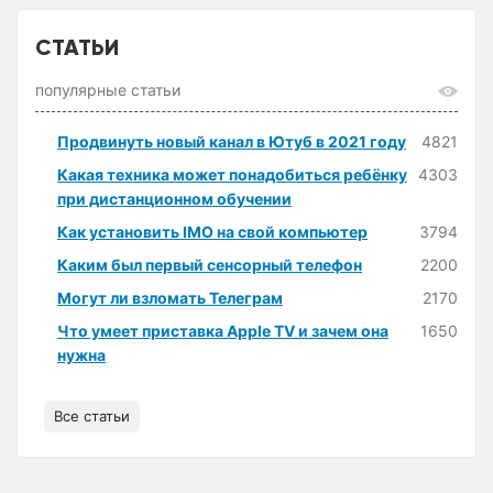
СТАТЬИ
популярные статьи
Продвинуть новый канал в Ютуб в 2021 году
4821
Какая техника может понадобиться ребёнку
4303
при дистанционном обучении
Как установить IMO на свой компьютер
3794
Каким был первый сенсорный телефон
2200
Могут ли взломать Телеграм
2170
Что умеет приставка Apple TV и зачем она
1650
нужна
Все статьи