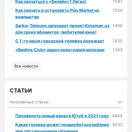
Как связаться с «Билайн»? Легко!
1587
Как скачать и установить Play Market на
1550
компьютер
Sarkor Telecom запускает проект Kinoman.uz
1496
для своих абонентов, любителей кино!
С 1-го июня городской телефон дорожает
1435
«Beeline Club» дарит новогодние мелодии
1363
Все новости
СТАТЬИ
популярные статьи
Продвинуть новый канал в Ютуб в 2021 году
4864
Какая техника может понадобиться ребёнку
4032
при дистанционном обучении