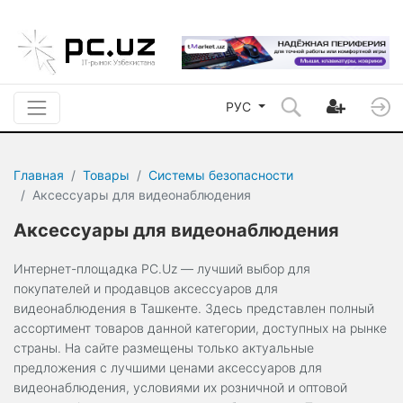
РУС
Главная
Товары
Системы безопасности
Аксессуары для видеонаблюдения
Аксессуары для видеонаблюдения
Интернет-площадка PC.Uz — лучший выбор для
покупателей и продавцов аксессуаров для
видеонаблюдения в Ташкенте. Здесь представлен полный
ассортимент товаров данной категории, доступных на рынке
страны. На сайте размещены только актуальные
предложения с лучшими ценами аксессуаров для
видеонаблюдения, условиями их розничной и оптовой