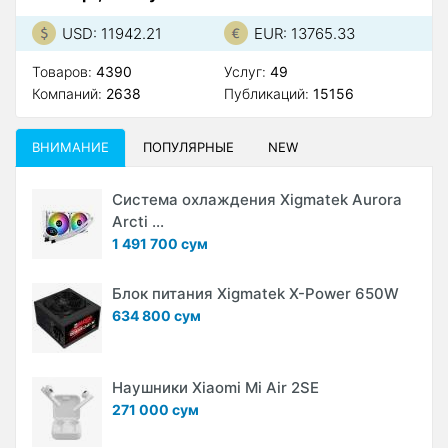
USD: 11942.21
EUR: 13765.33
Товаров:
4390
Услуг:
49
Компаний:
2638
Публикаций:
15156
ВНИМАНИЕ
ПОПУЛЯРНЫЕ
NEW
Система охлаждения Xigmatek Aurora
Arcti ...
1 491 700 сум
Блок питания Xigmatek X-Power 650W
634 800 сум
Наушники Xiaomi Mi Air 2SE
271 000 сум