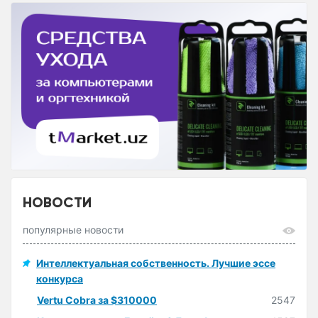
НОВОСТИ
популярные новости
Интеллектуальная собственность. Лучшие эссе
конкурса
Vertu Cobra за $310000
2547