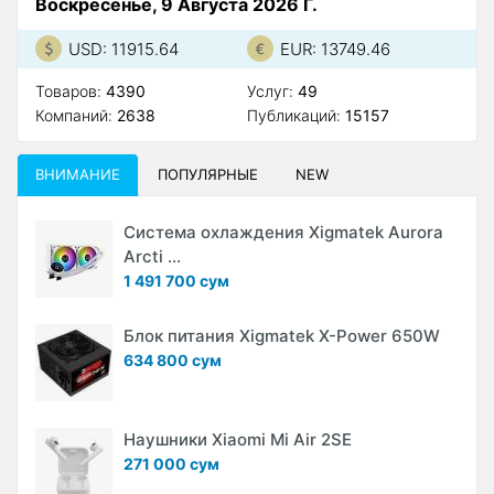
Воскресенье, 9 Августа 2026 Г.
USD: 11915.64
EUR: 13749.46
Товаров:
4390
Услуг:
49
Компаний:
2638
Публикаций:
15157
ВНИМАНИЕ
ПОПУЛЯРНЫЕ
NEW
Система охлаждения Xigmatek Aurora
Arcti ...
1 491 700 сум
Блок питания Xigmatek X-Power 650W
634 800 сум
Наушники Xiaomi Mi Air 2SE
271 000 сум