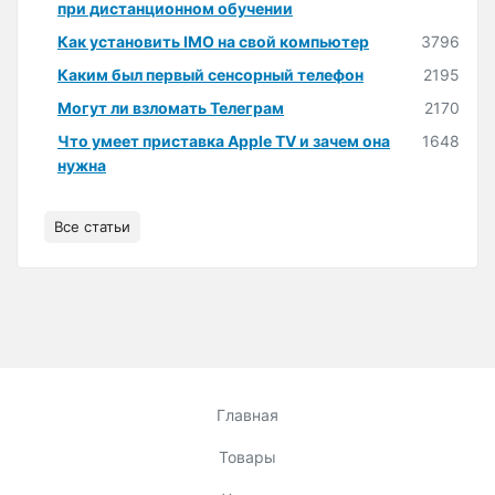
при дистанционном обучении
Как установить IMO на свой компьютер
3796
Каким был первый сенсорный телефон
2195
Могут ли взломать Телеграм
2170
Что умеет приставка Apple TV и зачем она
1648
нужна
Все статьи
Главная
Товары