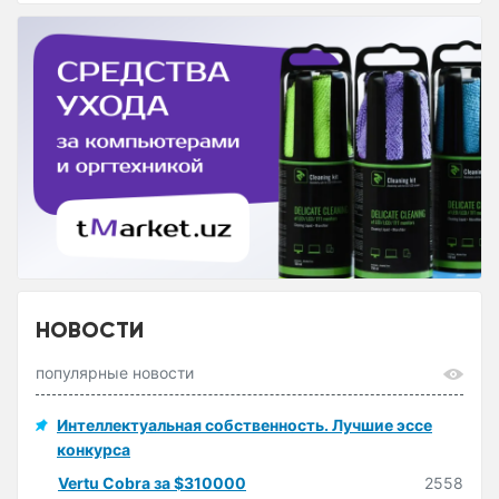
НОВОСТИ
популярные новости
Интеллектуальная собственность. Лучшие эссе
конкурса
Vertu Cobra за $310000
2558