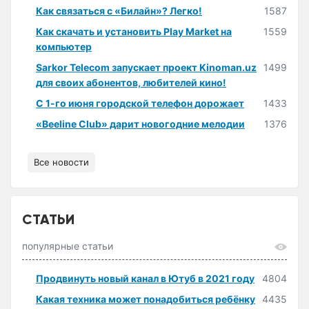
Как связаться с «Билайн»? Легко!
1587
Как скачать и установить Play Market на
1559
компьютер
Sarkor Telecom запускает проект Kinoman.uz
1499
для своих абонентов, любителей кино!
С 1-го июня городской телефон дорожает
1433
«Beeline Club» дарит новогодние мелодии
1376
Все новости
СТАТЬИ
популярные статьи
Продвинуть новый канал в Ютуб в 2021 году
4804
Какая техника может понадобиться ребёнку
4435