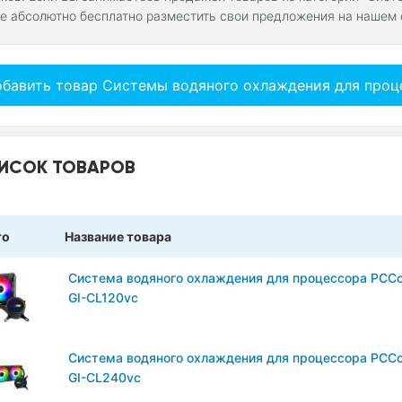
е абсолютно бесплатно разместить свои предложения на нашем 
бавить товар Системы водяного охлаждения для проц
ИСОК ТОВАРОВ
то
Название товара
Система водяного охлаждения для процессора PCCo
GI-CL120vc
Система водяного охлаждения для процессора PCCo
GI-CL240vc