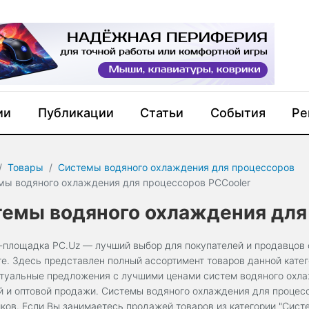
ии
Публикации
Статьи
События
Ре
Товары
Системы водяного охлаждения для процессоров
мы водяного охлаждения для процессоров PCCooler
емы водяного охлаждения для
-площадка PC.Uz — лучший выбор для покупателей и продавцов 
те. Здесь представлен полный ассортимент товаров данной кате
ктуальные предложения с лучшими ценами cистем водяного охла
й и оптовой продажи. Системы водяного охлаждения для процесс
ков. Если Вы занимаетесь продажей товаров из категории "Сист