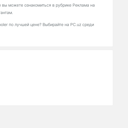
е вы можете ознакомиться в рубрике Реклама на
тантам.
oler по лучшей цене? Выбирайте на PC.uz среди