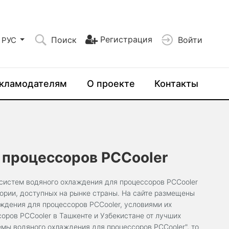
Регистрация
Поиск
Войти
РУС
кламодателям
О проекте
Контакты
 процессоров PCCooler
cистем водяного охлаждения для процессоров PCCooler
гории, доступных на рынке страны. На сайте размещены
ждения для процессоров PCCooler, условиями их
оров PCCooler в Ташкенте и Узбекистане от лучших
емы водяного охлаждения для процессоров PCCooler", то