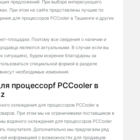
учших предложений. При выборе интересующего
ках. При этом на сайте представлены лучшие по
ния для процессоров PCCooler в Ташкенте и других
нет-площадки. Поэтому все сведения о наличии и
продавца являются актуальными. В случае если вы
х ситуациях), будем искренне благодарны за
пользоваться специальной формой в разделе
 внесут необходимые изменения.
ля процессорf PCCooler в
uz
ного охлаждения для процессоров PCCooler в
оваров. При этом мы не ограничиваем поставщиков в
мы водяного охлаждения для процессоров PCCooler
ать покупателя. Дополнительно мы предлагаем ряд
бной информацией о возможностях для продавцов