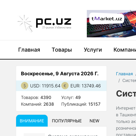
Главная
Товары
Услуги
Компан
Воскресенье, 9 Августа 2026 Г.
Главная
Систе
USD: 11915.64
EUR: 13749.46
Сист
Товаров:
4390
Услуг:
49
Компаний:
2638
Публикаций:
15157
Интернет
в Ташкен
ВНИМАНИЕ
ПОПУЛЯРНЫЕ
NEW
только а
рознично
поставщи