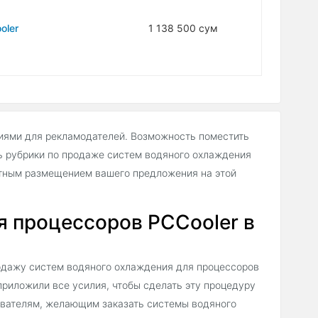
oler
1 138 500 сум
иями для рекламодателей. Возможность поместить
 рубрики по продаже cистем водяного охлаждения
атным размещением вашего предложения на этой
 процессоров PCCooler в
одажу cистем водяного охлаждения для процессоров
 приложили все усилия, чтобы сделать эту процедуру
зователям, желающим заказать cистемы водяного