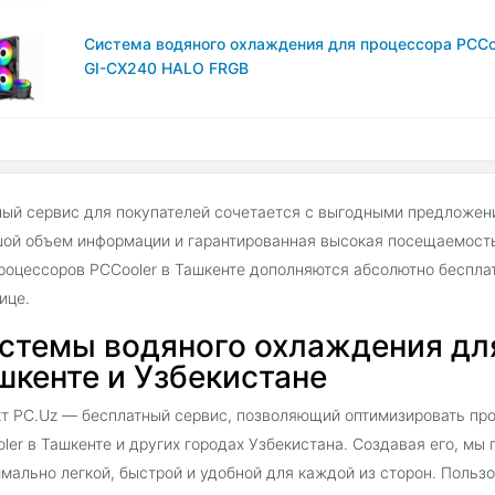
Система водяного охлаждения для процессора PCCo
GI-CX240 HALO FRGB
ый сервис для покупателей сочетается с выгодными предложен
ой объем информации и гарантированная высокая посещаемость
роцессоров PCCooler в Ташкенте дополняются абсолютно беспл
ице.
стемы водяного охлаждения для
шкенте и Узбекистане
т PC.Uz — бесплатный сервис, позволяющий оптимизировать пр
ler в Ташкенте и других городах Узбекистана. Создавая его, мы
мально легкой, быстрой и удобной для каждой из сторон. Поль