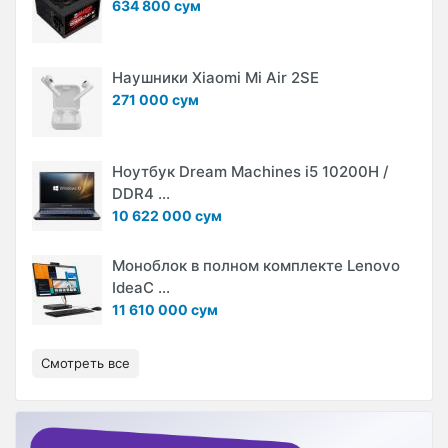
634 800 сум
Наушники Xiaomi Mi Air 2SE
271 000 сум
Ноутбук Dream Machines i5 10200H /
DDR4 ...
10 622 000 сум
Моноблок в полном комплекте Lenovo
IdeaC ...
11 610 000 сум
Смотреть все