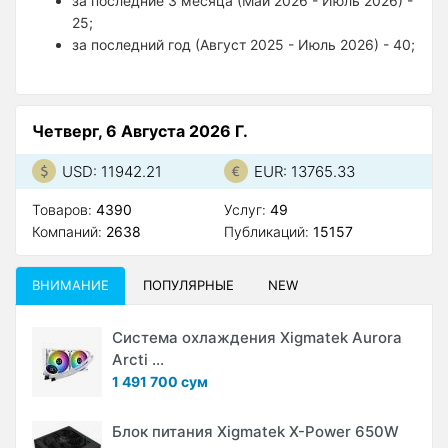
за последние 3 месяца (Май 2026 - Июль 2026) -
25;
за последний год (Август 2025 - Июль 2026) - 40;
Четверг, 6 Августа 2026 Г.
USD: 11942.21
EUR: 13765.33
Товаров:
4390
Услуг:
49
Компаний:
2638
Публикаций:
15157
ВНИМАНИЕ
ПОПУЛЯРНЫЕ
NEW
Система охлаждения Xigmatek Aurora
Arcti ...
1 491 700 сум
Блок питания Xigmatek X-Power 650W