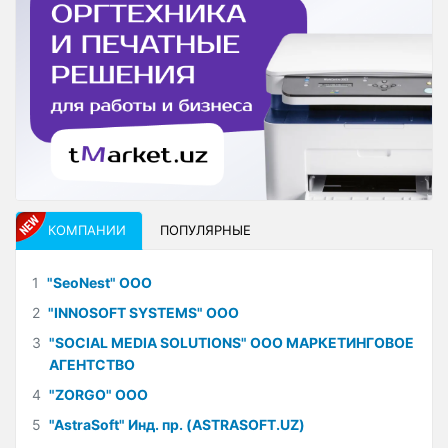
КОМПАНИИ
ПОПУЛЯРНЫЕ
1
"SeoNest" ООО
2
"INNOSOFT SYSTEMS" ООО
3
"SOCIAL MEDIA SOLUTIONS" ООО МАРКЕТИНГОВОЕ
АГЕНТСТВО
4
"ZORGO" ООО
5
"AstraSoft" Инд. пр. (ASTRASOFT.UZ)