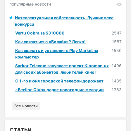
популярные новости
Интеллектуальная собственность. Лучшие эссе
конкурса
Vertu Cobra за $310000
2547
Как связаться с «Билайн»? Легко!
1587
Как скачать и установить Play Market на
1550
компьютер
Sarkor Telecom запускает проект Kinoman.uz
1496
для своих абонентов, любителей кино!
С 1-го июня городской телефон дорожает
1435
«Beeline Club» дарит новогодние мелодии
1363
Все новости
СТАТЬИ