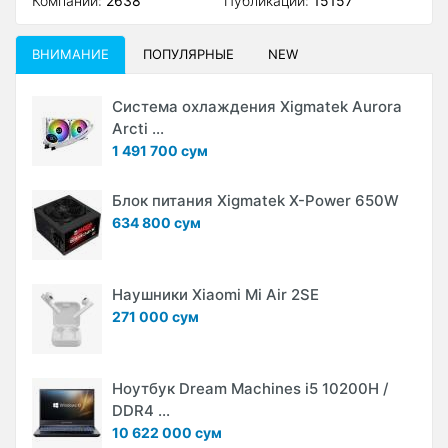
Компаний:
2638
Публикаций:
15157
ВНИМАНИЕ
ПОПУЛЯРНЫЕ
NEW
Система охлаждения Xigmatek Aurora
Arcti ...
1 491 700 сум
Блок питания Xigmatek X-Power 650W
634 800 сум
Наушники Xiaomi Mi Air 2SE
271 000 сум
Ноутбук Dream Machines i5 10200H /
DDR4 ...
10 622 000 сум