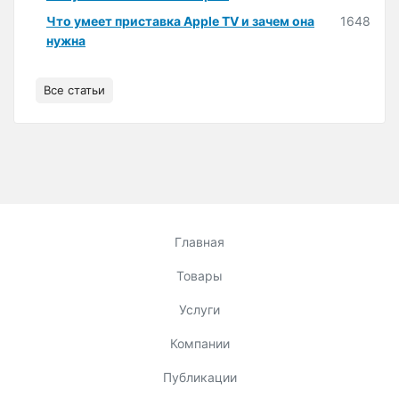
Что умеет приставка Apple TV и зачем она
1648
нужна
Все статьи
Главная
Товары
Услуги
Компании
Публикации