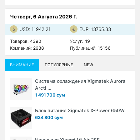
Четверг, 6 Августа 2026 Г.
USD: 11942.21
EUR: 13765.33
Товаров:
4390
Услуг:
49
Компаний:
2638
Публикаций:
15156
ВНИМАНИЕ
ПОПУЛЯРНЫЕ
NEW
Система охлаждения Xigmatek Aurora
Arcti ...
1 491 700 сум
Блок питания Xigmatek X-Power 650W
634 800 сум
Наушники Xiaomi Mi Air 2SE