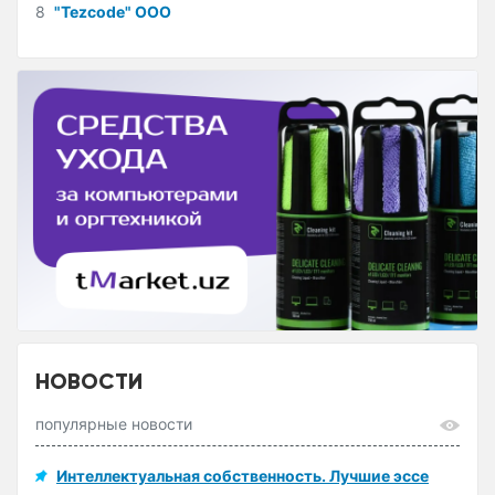
8
"Tezcode" ООО
НОВОСТИ
популярные новости
Интеллектуальная собственность. Лучшие эссе