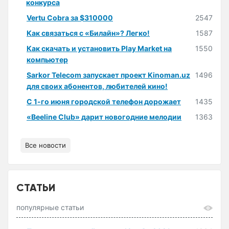
конкурса
Vertu Cobra за $310000
2547
Как связаться с «Билайн»? Легко!
1587
Как скачать и установить Play Market на
1550
компьютер
Sarkor Telecom запускает проект Kinoman.uz
1496
для своих абонентов, любителей кино!
С 1-го июня городской телефон дорожает
1435
«Beeline Club» дарит новогодние мелодии
1363
Все новости
СТАТЬИ
популярные статьи