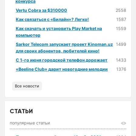
конкурса
Vertu Cobra за $310000
2558
Как связаться с «Билайн»? Легко!
1587
Как скачать и установить Play Market на
1559
компьютер
Sarkor Telecom запускает проект Kinoman.uz
1499
для своих абонентов, любителей кино!
С 1-го июня городской телефон дорожает
1433
«Beeline Club» дарит новогодние мелодии
1376
Все новости
СТАТЬИ
популярные статьи