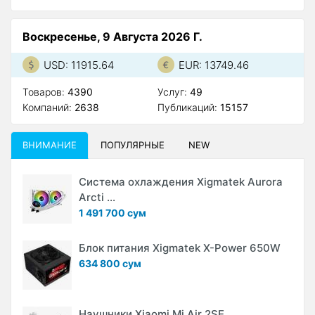
Воскресенье, 9 Августа 2026 Г.
USD: 11915.64
EUR: 13749.46
Товаров:
4390
Услуг:
49
Компаний:
2638
Публикаций:
15157
ВНИМАНИЕ
ПОПУЛЯРНЫЕ
NEW
Система охлаждения Xigmatek Aurora
Arcti ...
1 491 700 сум
Блок питания Xigmatek X-Power 650W
634 800 сум
Наушники Xiaomi Mi Air 2SE