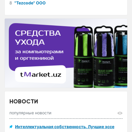
8
"Tezcode" ООО
НОВОСТИ
популярные новости
Интеллектуальная собственность. Лучшие эссе