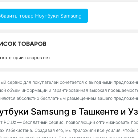
бавить товар Ноутбуки Samsung
ИСОК ТОВАРОВ
й категории товаров нет
ый сервис для покупателей сочетается с выгодными предложен
ой объем информации и гарантированная высокая посещаемость
няются абсолютно бесплатным размещением вашего предложения
утбуки Samsung в Ташкенте и У
т PC.Uz — бесплатный сервис, позволяющий оптимизировать про
ах Узбекистана. Создавая его, мы приложили все усилия, чтобы