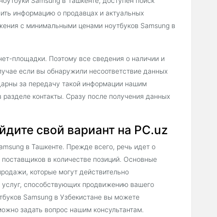
ноутбуки Samsung в Ташкенте, доступен поиск
ить информацию о продавцах и актуальных
ожения с минимальными ценами ноутбуков Samsung в
нет-площадки. Поэтому все сведения о наличии и
лучае если вы обнаружили несоответствие данных
одарны за передачу такой информации нашим
 разделе контакты. Сразу после получения данных
йдите свой вариант на PC.uz
msung в Ташкенте. Прежде всего, речь идет о
 поставщиков в количестве позиций. Основные
продажи, которые могут действительно
х услуг, способствующих продвижению вашего
тбуков Samsung в Узбекистане вы можете
можно задать вопрос нашим консультантам.