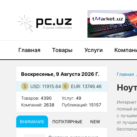
Главная
Товары
Услуги
Компан
Воскресенье, 9 Августа 2026 Г.
Главная
Ноу
USD: 11915.64
EUR: 13749.46
Товаров:
4390
Услуг:
49
Интернет
Компаний:
2638
Публикаций:
15157
полный а
с лучшим
ВНИМАНИЕ
ПОПУЛЯРНЫЕ
NEW
от лучши
бесплатн