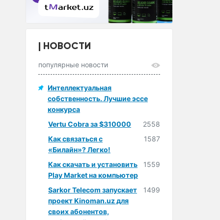
НОВОСТИ
популярные новости
Интеллектуальная
собственность. Лучшие эссе
конкурса
Vertu Cobra за $310000
2558
Как связаться с
1587
«Билайн»? Легко!
Как скачать и установить
1559
Play Market на компьютер
Sarkor Telecom запускает
1499
проект Kinoman.uz для
своих абонентов,