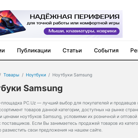
ии
Публикации
Статьи
События
Ре
Товары
Ноутбуки
Ноутбуки Samsung
тбуки Samsung
-площадка PC.Uz — лучший выбор для покупателей и продавцов 
ссортимент товаров данной категории, доступных на рынке стра
и ценами ноутбуков Samsung, условиями их розничной и оптовой
х поставщиков. Если Вы занимаетесь продажей товаров из катег
о разместить свои предложения на нашем сайте.