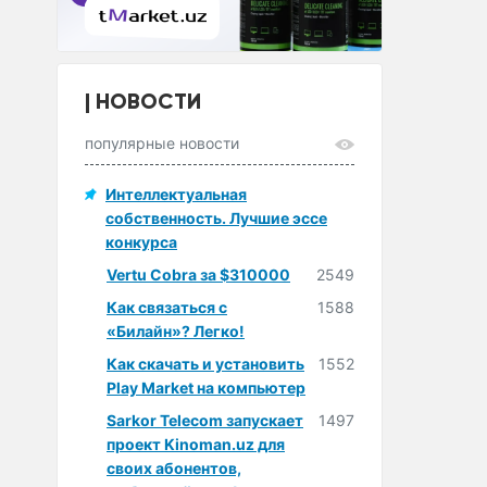
НОВОСТИ
популярные новости
Интеллектуальная
собственность. Лучшие эссе
конкурса
Vertu Cobra за $310000
2549
Как связаться с
1588
«Билайн»? Легко!
Как скачать и установить
1552
Play Market на компьютер
Sarkor Telecom запускает
1497
проект Kinoman.uz для
своих абонентов,