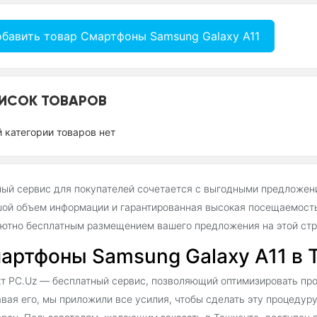
бавить товар Смартфоны Samsung Galaxy A11
ИСОК ТОВАРОВ
й категории товаров нет
ый сервис для покупателей сочетается с выгодными предложен
ой объем информации и гарантированная высокая посещаемость
ютно бесплатным размещением вашего предложения на этой стр
артфоны Samsung Galaxy A11 в 
т PC.Uz — бесплатный сервис, позволяющий оптимизировать про
вая его, мы приложили все усилия, чтобы сделать эту процедур