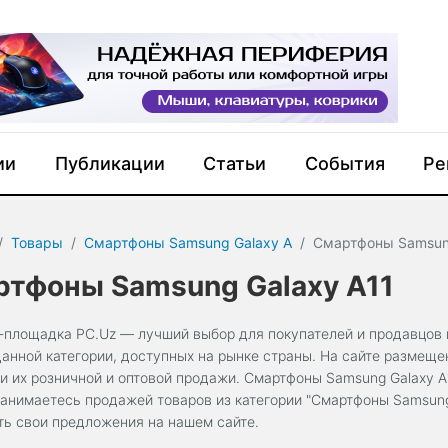
ии
Публикации
Статьи
События
Ре
Товары
Смартфоны Samsung Galaxy A
Смартфоны Samsung
тфоны Samsung Galaxy A11
-площадка PC.Uz — лучший выбор для покупателей и продавцов 
данной категории, доступных на рынке страны. На сайте размещ
и их розничной и оптовой продажи. Смартфоны Samsung Galaxy A1
занимаетесь продажей товаров из категории "Смартфоны Samsung 
ть свои предложения на нашем сайте.