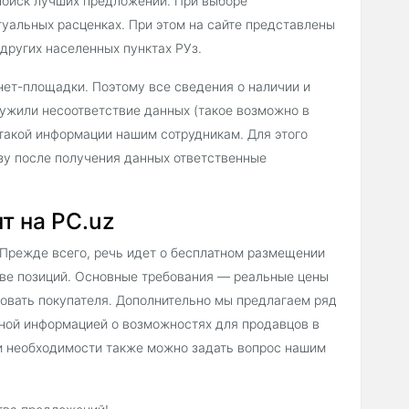
 поиск лучших предложений. При выборе
уальных расценках. При этом на сайте представлены
других населенных пунктах РУз.
нет-площадки. Поэтому все сведения о наличии и
ружили несоответствие данных (такое возможно в
такой информации нашим сотрудникам. Для этого
зу после получения данных ответственные
т на PC.uz
 Прежде всего, речь идет о бесплатном размещении
тве позиций. Основные требования — реальные цены
совать покупателя. Дополнительно мы предлагаем ряд
ной информацией о возможностях для продавцов в
ри необходимости также можно задать вопрос нашим