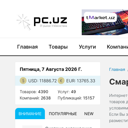
Главная
Товары
Услуги
Компан
Пятница, 7 Августа 2026 Г.
Главная
Смар
USD: 11886.72
EUR: 13765.33
Товаров:
4390
Услуг:
49
Интернет
Компаний:
2638
Публикаций:
15157
товаров 
условиям
ВНИМАНИЕ
ПОПУЛЯРНЫЕ
NEW
Если Вы 
размести