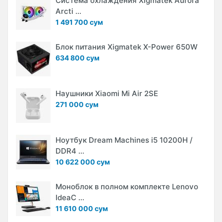
Система охлаждения Xigmatek Aurora
Arcti ...
1 491 700 сум
Блок питания Xigmatek X-Power 650W
634 800 сум
Наушники Xiaomi Mi Air 2SE
271 000 сум
Ноутбук Dream Machines i5 10200H /
DDR4 ...
10 622 000 сум
Моноблок в полном комплекте Lenovo
IdeaC ...
11 610 000 сум