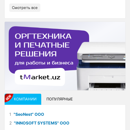
Смотреть все
КОМПАНИИ
ПОПУЛЯРНЫЕ
1
"SeoNest" ООО
2
"INNOSOFT SYSTEMS" ООО