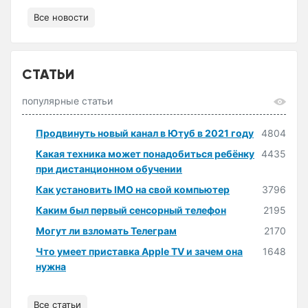
Все новости
СТАТЬИ
популярные статьи
Продвинуть новый канал в Ютуб в 2021 году
4804
Какая техника может понадобиться ребёнку
4435
при дистанционном обучении
Как установить IMO на свой компьютер
3796
Каким был первый сенсорный телефон
2195
Могут ли взломать Телеграм
2170
Что умеет приставка Apple TV и зачем она
1648
нужна
Все статьи