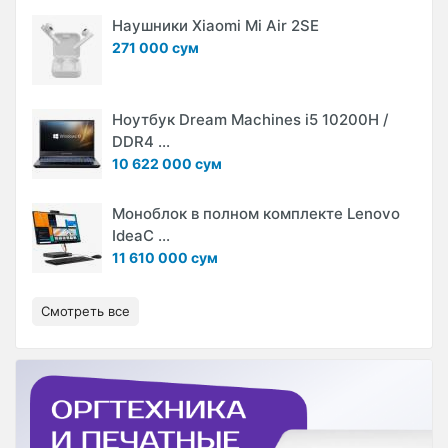
Наушники Xiaomi Mi Air 2SE
271 000 сум
Ноутбук Dream Machines i5 10200H /
DDR4 ...
10 622 000 сум
Моноблок в полном комплекте Lenovo
IdeaC ...
11 610 000 сум
Смотреть все