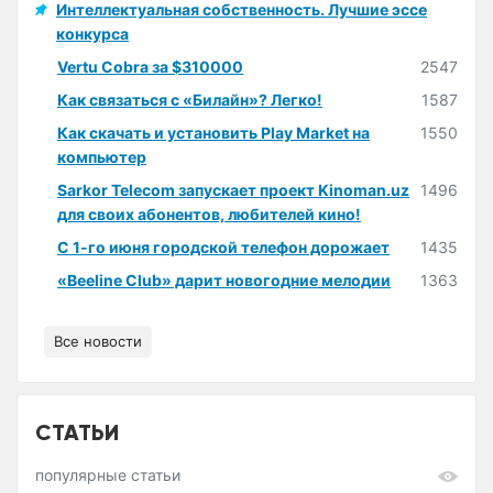
Интеллектуальная собственность. Лучшие эссе
конкурса
Vertu Cobra за $310000
2547
Как связаться с «Билайн»? Легко!
1587
Как скачать и установить Play Market на
1550
компьютер
Sarkor Telecom запускает проект Kinoman.uz
1496
для своих абонентов, любителей кино!
С 1-го июня городской телефон дорожает
1435
«Beeline Club» дарит новогодние мелодии
1363
Все новости
СТАТЬИ
популярные статьи