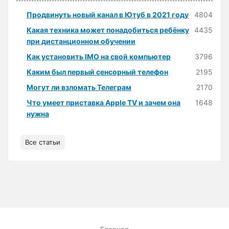
Продвинуть новый канал в Ютуб в 2021 году
4804
Какая техника может понадобиться ребёнку
4435
при дистанционном обучении
Как установить IMO на свой компьютер
3796
Каким был первый сенсорный телефон
2195
Могут ли взломать Телеграм
2170
Что умеет приставка Apple TV и зачем она
1648
нужна
Все статьи