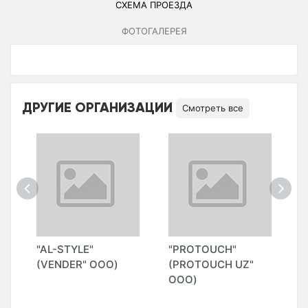
СХЕМА ПРОЕЗДА
ФОТОГАЛЕРЕЯ
ДРУГИЕ ОРГАНИЗАЦИИ
Смотреть все
"AL-STYLE"
"PROTOUCH"
"
Н
(VENDER" ООО)
(PROTOUCH UZ"
L
ООО)
G