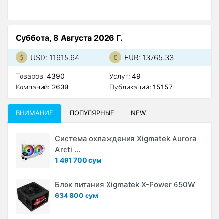
Суббота, 8 Августа 2026 Г.
USD: 11915.64
EUR: 13765.33
Товаров:
4390
Услуг:
49
Компаний:
2638
Публикаций:
15157
ВНИМАНИЕ
ПОПУЛЯРНЫЕ
NEW
Система охлаждения Xigmatek Aurora
Arcti ...
1 491 700 сум
Блок питания Xigmatek X-Power 650W
634 800 сум