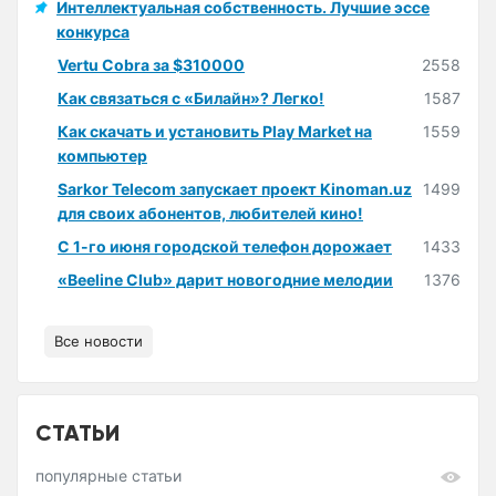
Интеллектуальная собственность. Лучшие эссе
конкурса
Vertu Cobra за $310000
2558
Как связаться с «Билайн»? Легко!
1587
Как скачать и установить Play Market на
1559
компьютер
Sarkor Telecom запускает проект Kinoman.uz
1499
для своих абонентов, любителей кино!
С 1-го июня городской телефон дорожает
1433
«Beeline Club» дарит новогодние мелодии
1376
Все новости
СТАТЬИ
популярные статьи