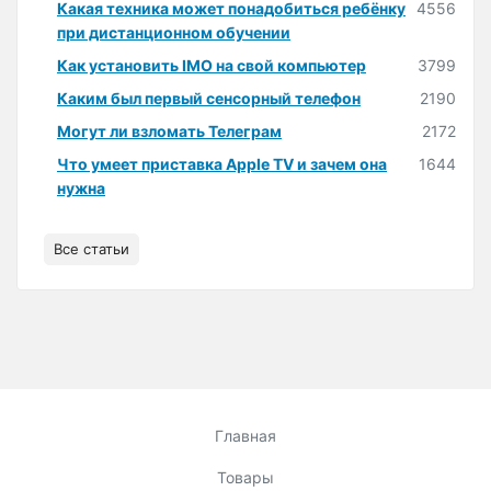
Какая техника может понадобиться ребёнку
4556
при дистанционном обучении
Как установить IMO на свой компьютер
3799
Каким был первый сенсорный телефон
2190
Могут ли взломать Телеграм
2172
Что умеет приставка Apple TV и зачем она
1644
нужна
Все статьи
Главная
Товары