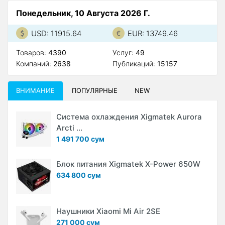
Понедельник, 10 Августа 2026 Г.
USD: 11915.64
EUR: 13749.46
Товаров:
4390
Услуг:
49
Компаний:
2638
Публикаций:
15157
ВНИМАНИЕ
ПОПУЛЯРНЫЕ
NEW
Система охлаждения Xigmatek Aurora
Arcti ...
1 491 700 сум
Блок питания Xigmatek X-Power 650W
634 800 сум
Наушники Xiaomi Mi Air 2SE
271 000 сум