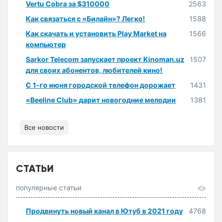
Vertu Cobra за $310000
2563
Как связаться с «Билайн»? Легко!
1588
Как скачать и установить Play Market на
1566
компьютер
Sarkor Telecom запускает проект Kinoman.uz
1507
для своих абонентов, любителей кино!
С 1-го июня городской телефон дорожает
1431
«Beeline Club» дарит новогодние мелодии
1381
Все новости
СТАТЬИ
популярные статьи
Продвинуть новый канал в Ютуб в 2021 году
4768