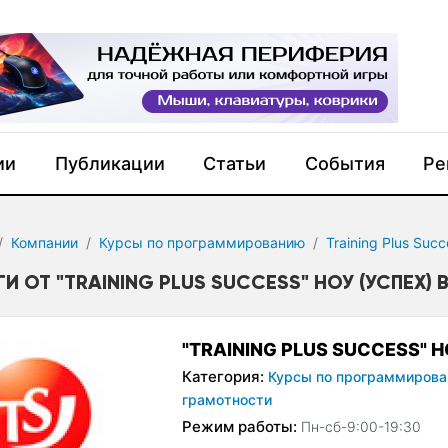
ии
Публикации
Статьи
События
Ре
Компании
Курсы по программированию
Training Plus Succ
И ОТ "TRAINING PLUS SUCCESS" НОУ (УСПЕХ)
"TRAINING PLUS SUCCESS" Н
Категория:
Курсы по программирова
грамотности
Режим работы:
Пн-сб-9:00-19:30