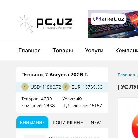
Главная
Товары
Услуги
Компан
Пятница, 7 Августа 2026 Г.
Главная
УСЛУГ
USD: 11886.72
EUR: 13765.33
Товаров:
4390
Услуг:
49
Компаний:
2638
Публикаций:
15157
ВНИМАНИЕ
ПОПУЛЯРНЫЕ
NEW