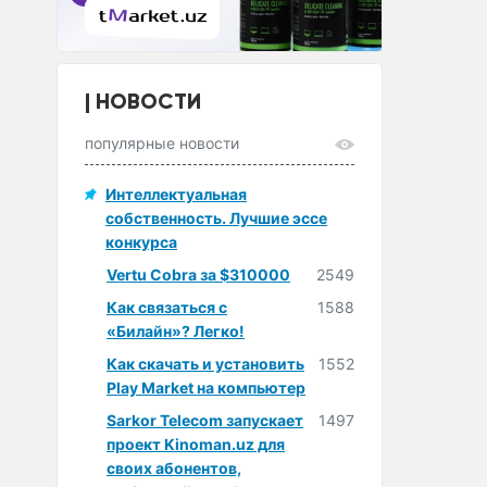
НОВОСТИ
популярные новости
Интеллектуальная
собственность. Лучшие эссе
конкурса
Vertu Cobra за $310000
2549
Как связаться с
1588
«Билайн»? Легко!
Как скачать и установить
1552
Play Market на компьютер
Sarkor Telecom запускает
1497
проект Kinoman.uz для
своих абонентов,