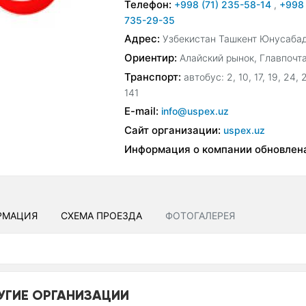
Телефон:
+998 (71) 235-58-14
,
+998 
735-29-35
Адрес:
Узбекистан Ташкент Юнусабадс
Ориентир:
Алайский рынок, Главпочт
Транспорт:
автобус: 2, 10, 17, 19, 24, 2
141
E-mail:
info@uspex.uz
Сайт организации:
uspex.uz
Информация о компании обновлен
РМАЦИЯ
СХЕМА ПРОЕЗДА
ФОТОГАЛЕРЕЯ
УГИЕ ОРГАНИЗАЦИИ