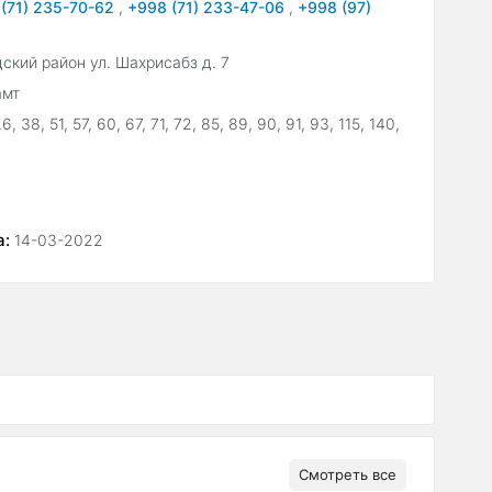
(71) 235-70-62
,
+998 (71) 233-47-06
,
+998 (97)
кий район ул. Шахрисабз д. 7
амт
6, 38, 51, 57, 60, 67, 71, 72, 85, 89, 90, 91, 93, 115, 140,
а:
14-03-2022
Смотреть все