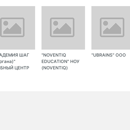
КАДЕМИЯ ШАГ
"NOVENTIQ
"UBRAINS" ООО
ргана)"
EDUCATION" НОУ
ЕБНЫЙ ЦЕНТР
(NOVENTIQ)