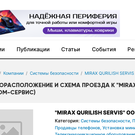
ии
Публикации
Статьи
События
Ре
Компании
Системы безопасности
MIRAX QURILISH SERVIS
ОРАСПОЛОЖЕНИЕ И СХЕМА ПРОЕЗДА К "MIRAX 
ОМ-СЕРВИС)
"MIRAX QURILISH SERVIS" 
Категория:
Системы безопасности,
П
Продавцы телефонов,
Установка мин
Телекоммуникационное оборудовани