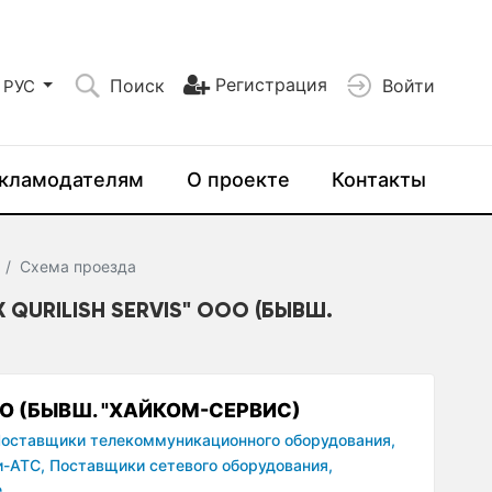
Регистрация
Поиск
Войти
РУС
кламодателям
О проекте
Контакты
Схема проезда
QURILISH SERVIS" ООО (БЫВШ.
ООО (БЫВШ. "ХАЙКОМ-СЕРВИС)
оставщики телекоммуникационного оборудования,
и-АТС,
Поставщики сетевого оборудования,
е