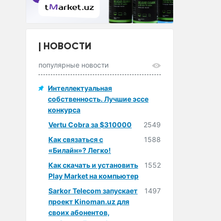
НОВОСТИ
популярные новости
Интеллектуальная
собственность. Лучшие эссе
конкурса
Vertu Cobra за $310000
2549
Как связаться с
1588
«Билайн»? Легко!
Как скачать и установить
1552
Play Market на компьютер
Sarkor Telecom запускает
1497
проект Kinoman.uz для
своих абонентов,