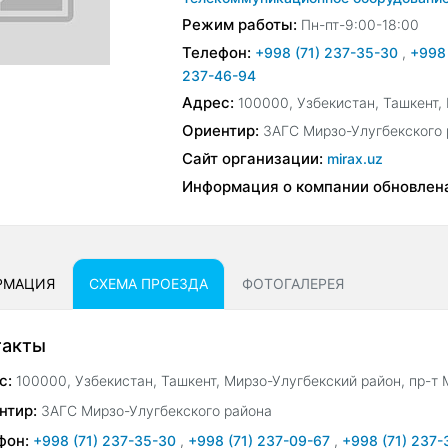
Режим работы:
Пн-пт-9:00-18:00
Телефон:
+998 (71) 237-35-30
,
+998
237-46-94
Адрес:
100000, Узбекистан, Ташкент,
Ориентир:
ЗАГС Мирзо-Улугбекского 
Сайт организации:
mirax.uz
Информация о компании обновлен
РМАЦИЯ
СХЕМА ПРОЕЗДА
ФОТОГАЛЕРЕЯ
такты
с:
100000, Узбекистан, Ташкент, Мирзо-Улугбекский район, пр-т 
нтир:
ЗАГС Мирзо-Улугбекского района
фон:
+998 (71) 237-35-30
,
+998 (71) 237-09-67
,
+998 (71) 237