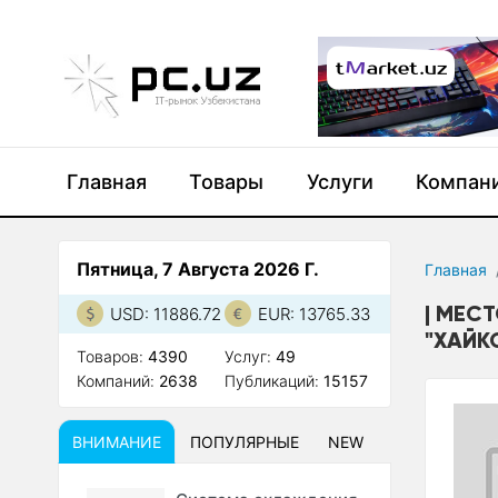
Главная
Товары
Услуги
Компан
Пятница, 7 Августа 2026 Г.
Главная
МЕСТ
USD: 11886.72
EUR: 13765.33
"ХАЙК
Товаров:
4390
Услуг:
49
Компаний:
2638
Публикаций:
15157
ВНИМАНИЕ
ПОПУЛЯРНЫЕ
NEW