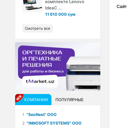
комплекте Lenovo
Сайт
IdeaC ...
11 610 000 сум
Смотреть все
КОМПАНИИ
ПОПУЛЯРНЫЕ
1
"SeoNest" ООО
2
"INNOSOFT SYSTEMS" ООО