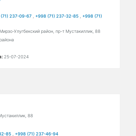
 (71) 237-09-67
,
+998 (71) 237-32-85
,
+998 (71)
 Мирзо-Улугбекский район, пр-т Мустакиллик, 88
района
а:
25-07-2024
Мустакиллик, 88
-32-85
,
+998 (71) 237-46-94