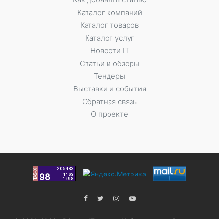
Каталог компаний
Каталог товаров
Каталог услуг
Новости IT
Статьи и обзоры
Тендеры
Выставки и события
Обратная связь
О проекте