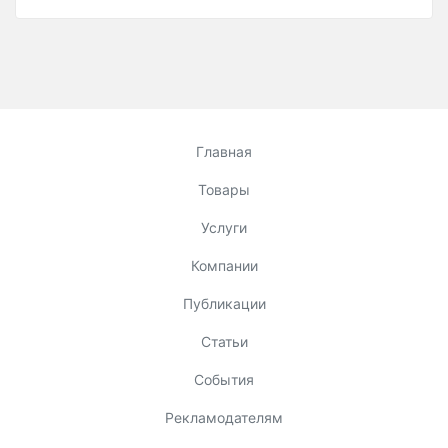
Главная
Товары
Услуги
Компании
Публикации
Статьи
События
Рекламодателям