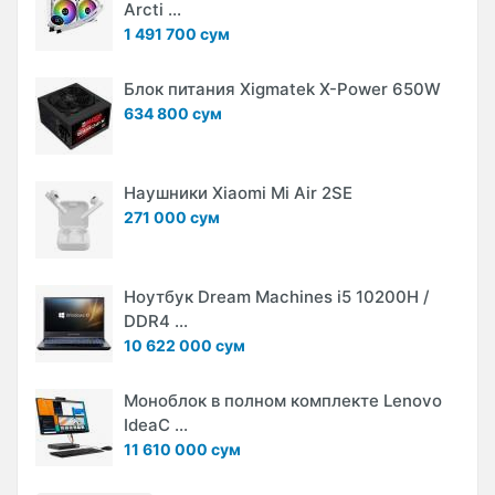
Arcti ...
1 491 700 сум
Блок питания Xigmatek X-Power 650W
634 800 сум
Наушники Xiaomi Mi Air 2SE
271 000 сум
Ноутбук Dream Machines i5 10200H /
DDR4 ...
10 622 000 сум
Моноблок в полном комплекте Lenovo
IdeaC ...
11 610 000 сум