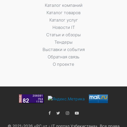
Каталог компаний
Каталог товаров
Каталог услуг
Новости IT
Статьи и обзоры
Тендеры
Выставки и события
Обратная связь
О проекте
© 2021-2026 «PC.uz - IT портал Узбекистана». Все права