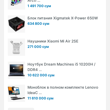
Arcti ...
1 491 700 сум
Блок питания Xigmatek X-Power 650W
634 800 сум
Наушники Xiaomi Mi Air 2SE
271 000 сум
Ноутбук Dream Machines i5 10200H /
DDR4 ...
10 622 000 сум
Моноблок в полном комплекте Lenovo
IdeaC ...
11 610 000 сум