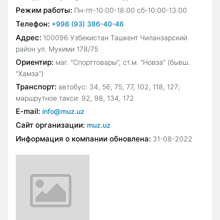
Режим работы:
Пн-пт-10:00-18:00 сб-10:00-13:00
Телефон:
+998 (93) 386-40-46
Адрес:
100096 Узбекистан Ташкент Чиланзарский
район ул. Мукими 178/75
Ориентир:
маг. "Спорттовары", ст.м. "Новза" (бывш.
"Хамза")
Транспорт:
автобус: 34, 56, 75, 77, 102, 118, 127;
маршрутное такси: 92, 98, 134, 172
E-mail:
info@muz.uz
Сайт организации:
muz.uz
Информация о компании обновлена:
31-08-2022