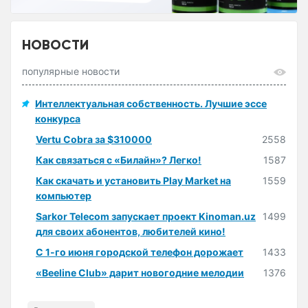
НОВОСТИ
популярные новости
Интеллектуальная собственность. Лучшие эссе
конкурса
Vertu Cobra за $310000
2558
Как связаться с «Билайн»? Легко!
1587
Как скачать и установить Play Market на
1559
компьютер
Sarkor Telecom запускает проект Kinoman.uz
1499
для своих абонентов, любителей кино!
С 1-го июня городской телефон дорожает
1433
«Beeline Club» дарит новогодние мелодии
1376