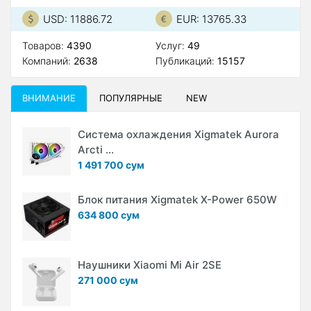
USD: 11886.72
EUR: 13765.33
Товаров:
4390
Услуг:
49
Компаний:
2638
Публикаций:
15157
ВНИМАНИЕ
ПОПУЛЯРНЫЕ
NEW
Система охлаждения Xigmatek Aurora
Arcti ...
1 491 700 сум
Блок питания Xigmatek X-Power 650W
634 800 сум
Наушники Xiaomi Mi Air 2SE
271 000 сум