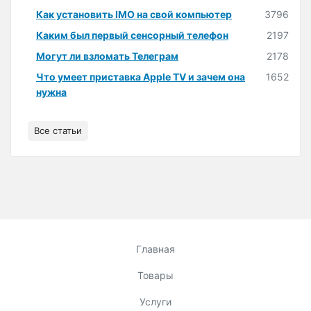
Как установить IMO на свой компьютер
3796
Каким был первый сенсорный телефон
2197
Могут ли взломать Телеграм
2178
Что умеет приставка Apple TV и зачем она
1652
нужна
Все статьи
Главная
Товары
Услуги