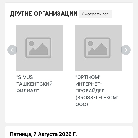
ДРУГИЕ ОРГАНИЗАЦИИ
Смотреть все
"SIMUS
"OPTIKOM"
"
ТАШКЕНТСКИЙ
ИНТЕРНЕТ-
И
ФИЛИАЛ"
ПРОВАЙДЕР
П
(BROSS-TELEKOM"
ООО)
Пятница, 7 Августа 2026 Г.