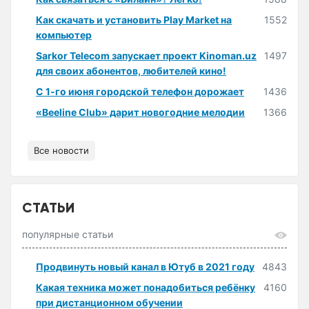
Как скачать и установить Play Market на
1552
компьютер
Sarkor Telecom запускает проект Kinoman.uz
1497
для своих абонентов, любителей кино!
С 1-го июня городской телефон дорожает
1436
«Beeline Club» дарит новогодние мелодии
1366
Все новости
СТАТЬИ
популярные статьи
Продвинуть новый канал в Ютуб в 2021 году
4843
Какая техника может понадобиться ребёнку
4160
при дистанционном обучении