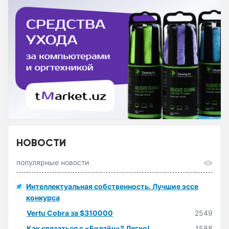
НОВОСТИ
популярные новости
Интеллектуальная собственность. Лучшие эссе
конкурса
Vertu Cobra за $310000
2549
Как связаться с «Билайн»? Легко!
1588