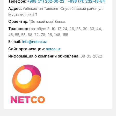
Телефон:
+998 (71) 202-00-22
,
+998 (71) 232-48-84
Адрес:
Узбекистан Ташкент Юнусабадский район ул.
Мустакиллик 5/1
Ориентир:
"Детский мир" бывш.
Транспорт:
автобус: 2, 10, 17, 24, 26, 28, 30, 33, 44,
46, 55, 58, 68, 72, 78, 96, 148, 155
E-mail:
info@netco.uz
Сайт организации:
netco.uz
Информация о компании обновлена:
09-03-2022