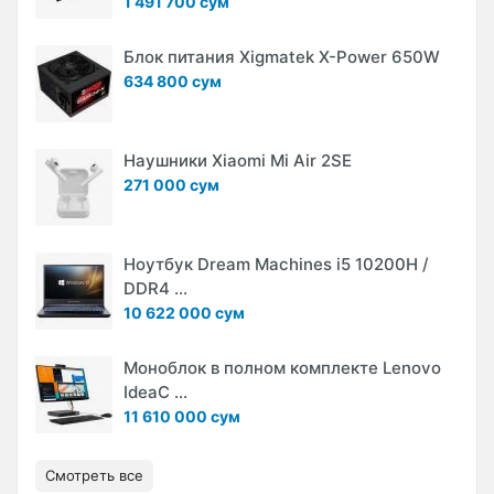
1 491 700 сум
Блок питания Xigmatek X-Power 650W
634 800 сум
Наушники Xiaomi Mi Air 2SE
271 000 сум
Ноутбук Dream Machines i5 10200H /
DDR4 ...
10 622 000 сум
Моноблок в полном комплекте Lenovo
IdeaC ...
11 610 000 сум
Смотреть все