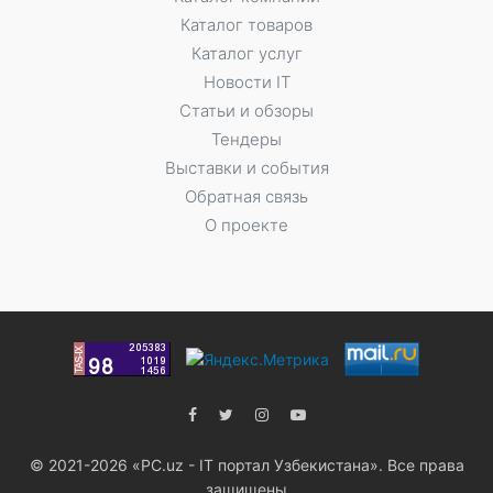
Каталог товаров
Каталог услуг
Новости IT
Статьи и обзоры
Тендеры
Выставки и события
Обратная связь
О проекте
© 2021-2026 «PC.uz - IT портал Узбекистана». Все права
защищены