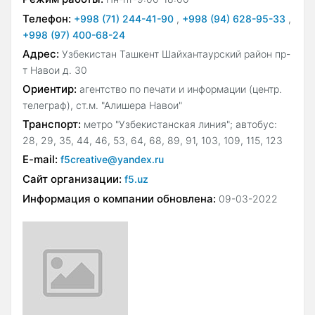
Телефон:
+998 (71) 244-41-90
,
+998 (94) 628-95-33
,
+998 (97) 400-68-24
Адрес:
Узбекистан Ташкент Шайхантаурский район пр-
т Навои д. 30
Ориентир:
агентство по печати и информации (центр.
телеграф), ст.м. "Алишера Навои"
Транспорт:
метро "Узбекистанская линия"; автобус:
28, 29, 35, 44, 46, 53, 64, 68, 89, 91, 103, 109, 115, 123
E-mail:
f5creative@yandex.ru
Сайт организации:
f5.uz
Информация о компании обновлена:
09-03-2022