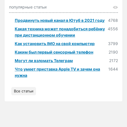
популярные статьи
Продвинуть новый канал в Ютуб в 2021 году
4768
Какая техника может понадобиться ребёнку
4556
при дистанционном обучении
Как установить IMO на свой компьютер
3799
Каким был первый сенсорный телефон
2190
Могут ли взломать Телеграм
2172
Что умеет приставка Apple TV и зачем она
1644
нужна
Все статьи