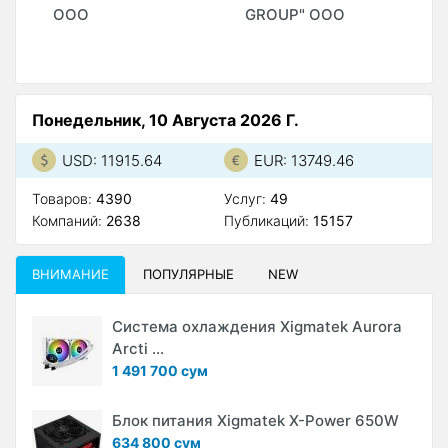
ООО
GROUP" ООО
Понедельник, 10 Августа 2026 Г.
USD: 11915.64
EUR: 13749.46
Товаров:
4390
Услуг:
49
Компаний:
2638
Публикаций:
15157
ВНИМАНИЕ
ПОПУЛЯРНЫЕ
NEW
Система охлаждения Xigmatek Aurora
Arcti ...
1 491 700 сум
Блок питания Xigmatek X-Power 650W
634 800 сум