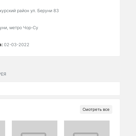
урский район ул. Беруни 83
уни, метро Чор-Су
а:
02-03-2022
РЕЯ
Смотреть все