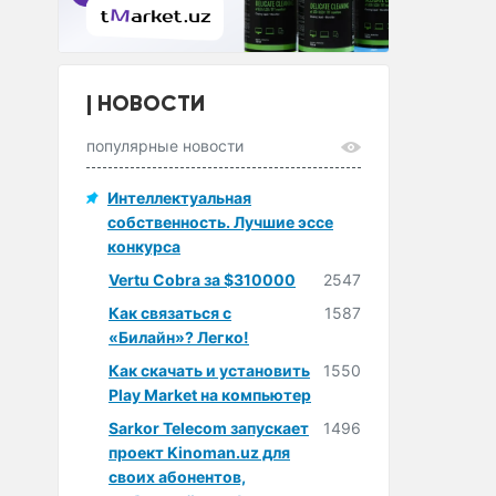
НОВОСТИ
популярные новости
Интеллектуальная
собственность. Лучшие эссе
конкурса
Vertu Cobra за $310000
2547
Как связаться с
1587
«Билайн»? Легко!
Как скачать и установить
1550
Play Market на компьютер
Sarkor Telecom запускает
1496
проект Kinoman.uz для
своих абонентов,