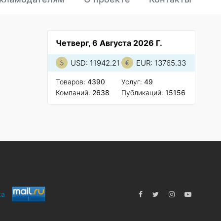
Четверг, 6 Августа 2026 Г.
USD: 11942.21
EUR: 13765.33
Товаров:
4390
Услуг:
49
Компаний:
2638
Публикаций:
15156