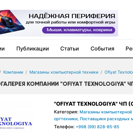
ии
Публикации
Статьи
События
Ре
Компании
Магазины компьютерной техники
Ofiyat Texnolo
ГАЛЕРЕЯ КОМПАНИИ "OFIYAT TEXNOLOGIYA" ЧП 
"OFIYAT TEXNOLOGIYA" ЧП (
Категория:
Магазины компьютерной 
оргтехники,
Поставщики расходных 
Телефон:
+998 (99) 828-85-85