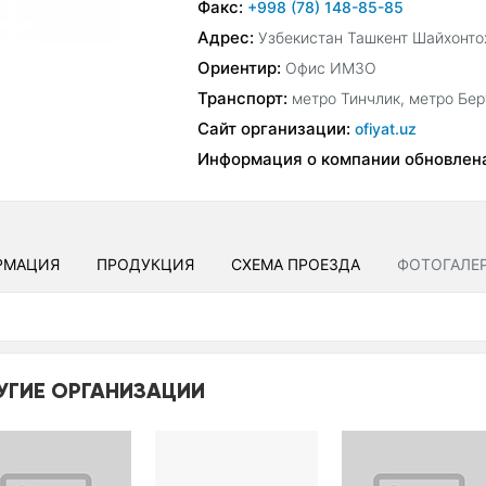
Факс:
+998 (78) 148-85-85
Адрес:
Узбекистан Ташкент Шайхонтох
Ориентир:
Офис ИМЗО
Транспорт:
метро Тинчлик, метро Бер
Сайт организации:
ofiyat.uz
Информация о компании обновлен
РМАЦИЯ
ПРОДУКЦИЯ
СХЕМА ПРОЕЗДА
ФОТОГАЛЕ
УГИЕ ОРГАНИЗАЦИИ