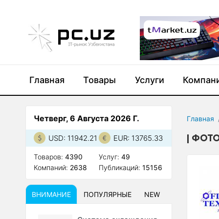
Главная
Товары
Услуги
Компан
Четверг, 6 Августа 2026 Г.
Главная
ФОТО
USD: 11942.21
EUR: 13765.33
Товаров:
4390
Услуг:
49
Компаний:
2638
Публикаций:
15156
ВНИМАНИЕ
ПОПУЛЯРНЫЕ
NEW