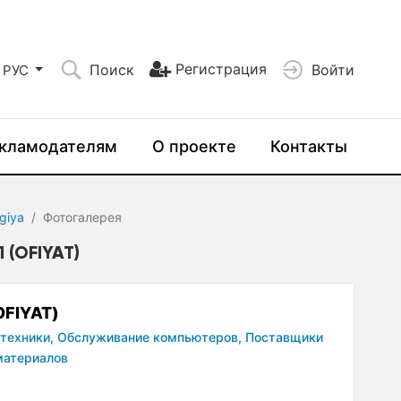
Регистрация
Поиск
Войти
РУС
кламодателям
О проекте
Контакты
giya
Фотогалерея
(OFIYAT)
OFIYAT)
техники,
Обслуживание компьютеров,
Поставщики
материалов