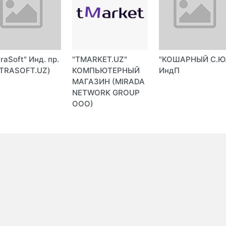
traSoft" Инд. пр.
"TMARKET.UZ"
"КОШАРНЫЙ С.Ю.
TRASOFT.UZ)
КОМПЬЮТЕРНЫЙ
ИндП
МАГАЗИН (MIRADA
NETWORK GROUP
ООО)