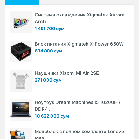
Система охлаждения Xigmatek Aurora
Arcti ...
1 491 700 сум
Блок питания Xigmatek X-Power 650W
634 800 сум
Наушники Xiaomi Mi Air 2SE
271 000 сум
Ноутбук Dream Machines i5 10200H /
DDR4 ...
10 622 000 сум
Моноблок в полном комплекте Lenovo
IdeaC ...