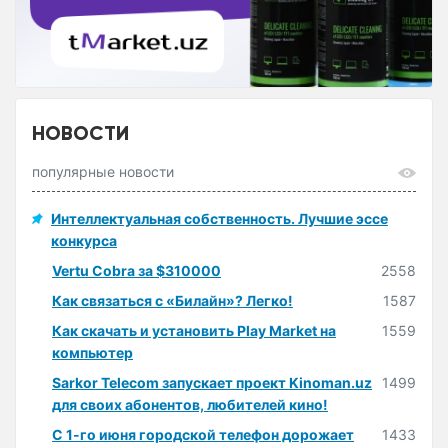
НОВОСТИ
популярные новости
Интеллектуальная собственность. Лучшие эссе
конкурса
Vertu Cobra за $310000
2558
Как связаться с «Билайн»? Легко!
1587
Как скачать и установить Play Market на
1559
компьютер
Sarkor Telecom запускает проект Kinoman.uz
1499
для своих абонентов, любителей кино!
С 1-го июня городской телефон дорожает
1433