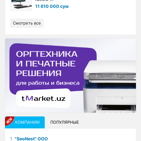
11 610 000 сум
Смотреть все
КОМПАНИИ
ПОПУЛЯРНЫЕ
1
"SeoNest" ООО