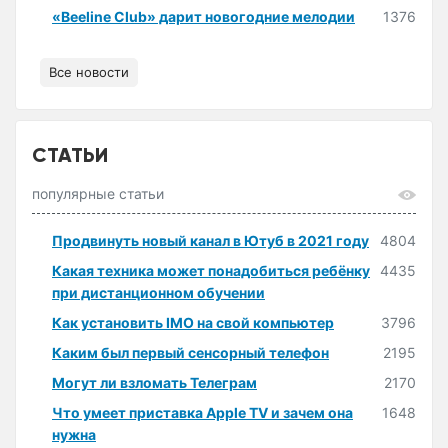
«Beeline Club» дарит новогодние мелодии
1376
Все новости
СТАТЬИ
популярные статьи
Продвинуть новый канал в Ютуб в 2021 году
4804
Какая техника может понадобиться ребёнку
4435
при дистанционном обучении
Как установить IMO на свой компьютер
3796
Каким был первый сенсорный телефон
2195
Могут ли взломать Телеграм
2170
Что умеет приставка Apple TV и зачем она
1648
нужна