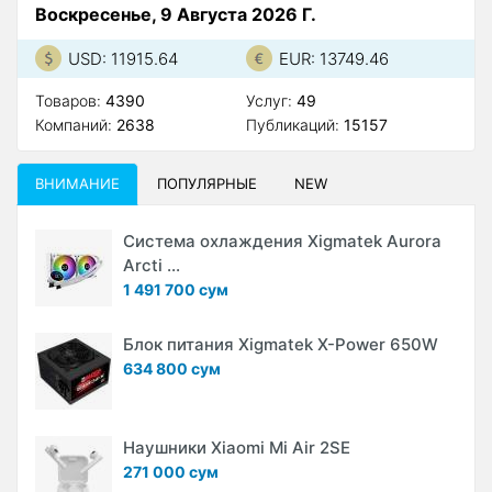
Воскресенье, 9 Августа 2026 Г.
USD: 11915.64
EUR: 13749.46
Товаров:
4390
Услуг:
49
Компаний:
2638
Публикаций:
15157
ВНИМАНИЕ
ПОПУЛЯРНЫЕ
NEW
Система охлаждения Xigmatek Aurora
Arcti ...
1 491 700 сум
Блок питания Xigmatek X-Power 650W
634 800 сум
Наушники Xiaomi Mi Air 2SE
271 000 сум