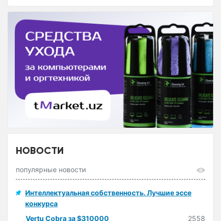
НОВОСТИ
популярные новости
Интеллектуальная собственность. Лучшие эссе
конкурса
Vertu Cobra за $310000
2558