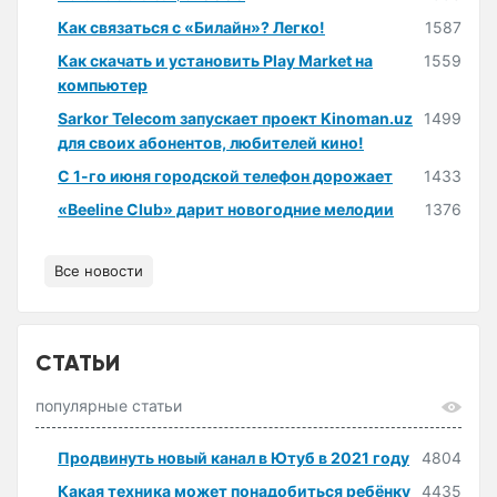
Как связаться с «Билайн»? Легко!
1587
Как скачать и установить Play Market на
1559
компьютер
Sarkor Telecom запускает проект Kinoman.uz
1499
для своих абонентов, любителей кино!
С 1-го июня городской телефон дорожает
1433
«Beeline Club» дарит новогодние мелодии
1376
Все новости
СТАТЬИ
популярные статьи
Продвинуть новый канал в Ютуб в 2021 году
4804
Какая техника может понадобиться ребёнку
4435