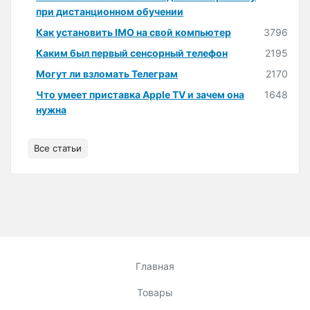
при дистанционном обучении
Как установить IMO на свой компьютер
3796
Каким был первый сенсорный телефон
2195
Могут ли взломать Телеграм
2170
Что умеет приставка Apple TV и зачем она
1648
нужна
Все статьи
Главная
Товары