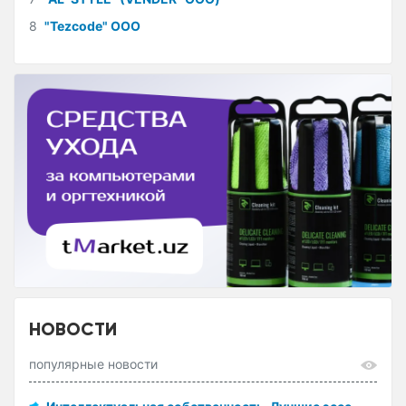
8
"Tezcode" ООО
НОВОСТИ
популярные новости