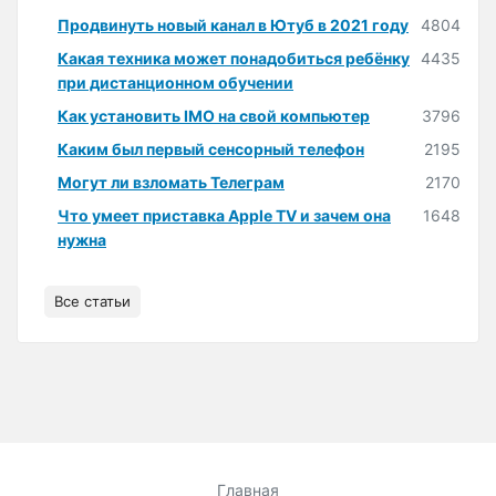
Продвинуть новый канал в Ютуб в 2021 году
4804
Какая техника может понадобиться ребёнку
4435
при дистанционном обучении
Как установить IMO на свой компьютер
3796
Каким был первый сенсорный телефон
2195
Могут ли взломать Телеграм
2170
Что умеет приставка Apple TV и зачем она
1648
нужна
Все статьи
Главная