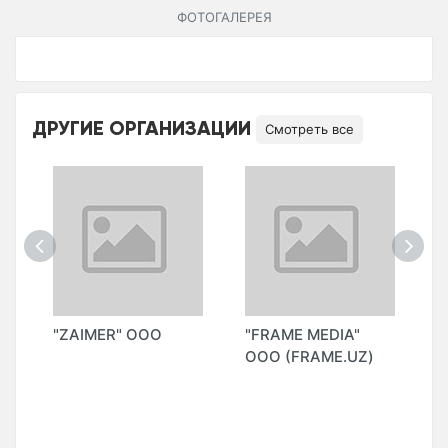
ФОТОГАЛЕРЕЯ
ДРУГИЕ ОРГАНИЗАЦИИ
Смотреть все
П
"ZAIMER" ООО
"FRAME MEDIA"
"
ООО (FRAME.UZ)