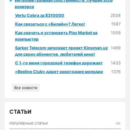
Интеллектуальная собственность. Лучшие эссе
конкурса
Vertu Cobra за $310000
2558
Как связаться с «Билайн»? Легко!
1587
Как скачать и установить Play Market на
1559
компьютер
Sarkor Telecom запускает проект Kinoman.uz
1499
для своих абонентов, любителей кино!
С 1-го июня городской телефон дорожает
1433
«Beeline Club» дарит новогодние мелодии
1376
Все новости
СТАТЬИ
популярные статьи