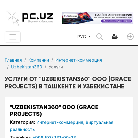
РУС
Главная
Компании
Интернет-коммерция
Uzbekistan360
Услуги
УСЛУГИ ОТ "UZBEKISTAN360" ООО (GRACE
PROJECTS) В ТАШКЕНТЕ И УЗБЕКИСТАНЕ
"UZBEKISTAN360" ООО (GRACE
PROJECTS)
Категория:
Интернет-коммерция,
Виртуальная
реальность
Телефон:
+998 (97) 131-00-23