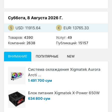
Суббота, 8 Августа 2026 Г.
USD: 11915.64
EUR: 13765.33
Товаров:
4390
Услуг:
49
Компаний:
2638
Публикаций:
15157
ВНИМАНИЕ
ПОПУЛЯРНЫЕ
NEW
Система охлаждения Xigmatek Aurora
Arcti ...
1 491 700 сум
Блок питания Xigmatek X-Power 650W
634 800 сум