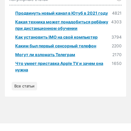
Продвинуть новый канал в Ютуб в 2021 году
4821
Какая техника может понадобиться ребёнку
4303
при дистанционном обучении
Как установить IMO на свой компьютер
3794
Каким был первый сенсорный телефон
2200
Могут ли взломать Телеграм
2170
Что умеет приставка Apple TV и зачем она
1650
нужна
Все статьи