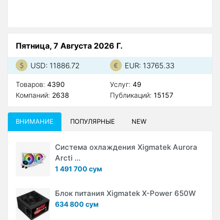
Пятница, 7 Августа 2026 Г.
USD: 11886.72
EUR: 13765.33
Товаров:
4390
Услуг:
49
Компаний:
2638
Публикаций:
15157
ВНИМАНИЕ
ПОПУЛЯРНЫЕ
NEW
Система охлаждения Xigmatek Aurora
Arcti ...
1 491 700 сум
Блок питания Xigmatek X-Power 650W
634 800 сум