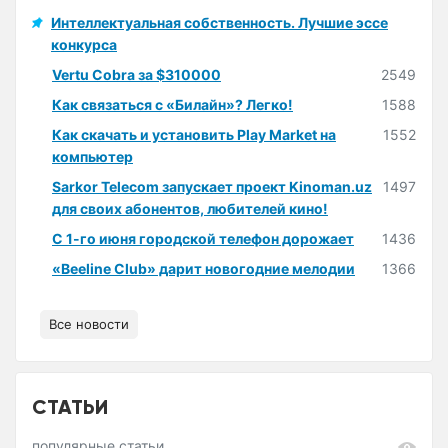
Интеллектуальная собственность. Лучшие эссе
конкурса
Vertu Cobra за $310000
2549
Как связаться с «Билайн»? Легко!
1588
Как скачать и установить Play Market на
1552
компьютер
Sarkor Telecom запускает проект Kinoman.uz
1497
для своих абонентов, любителей кино!
С 1-го июня городской телефон дорожает
1436
«Beeline Club» дарит новогодние мелодии
1366
Все новости
СТАТЬИ
популярные статьи