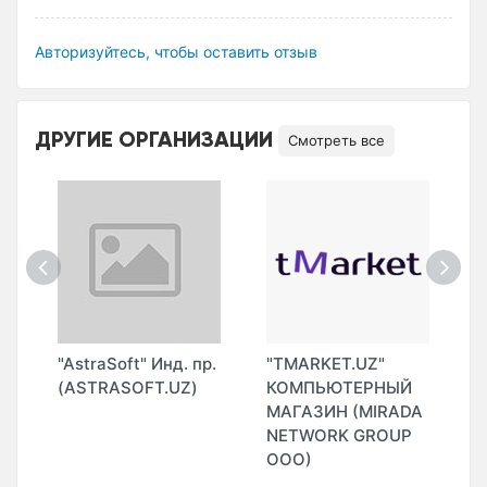
Авторизуйтесь, чтобы оставить отзыв
ДРУГИЕ ОРГАНИЗАЦИИ
Смотреть все
"AstraSoft" Инд. пр.
"TMARKET.UZ"
"
(ASTRASOFT.UZ)
КОМПЬЮТЕРНЫЙ
И
МАГАЗИН (MIRADA
NETWORK GROUP
ООО)