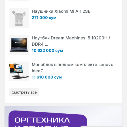
Наушники Xiaomi Mi Air 2SE
271 000 сум
Ноутбук Dream Machines i5 10200H /
DDR4 ...
10 622 000 сум
Моноблок в полном комплекте Lenovo
IdeaC ...
11 610 000 сум
Смотреть все