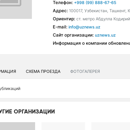
Телефон:
+998 (99) 888-67-65
Адрес:
100017, Узбекистан, Ташкент,
Ориентир:
ст. метро Абдулла Кодири
E-mail:
info@uznews.uz
Сайт организации:
uznews.uz
Информация о компании обновлен
РМАЦИЯ
СХЕМА ПРОЕЗДА
ФОТОГАЛЕРЕЯ
убликаций
УГИЕ ОРГАНИЗАЦИИ