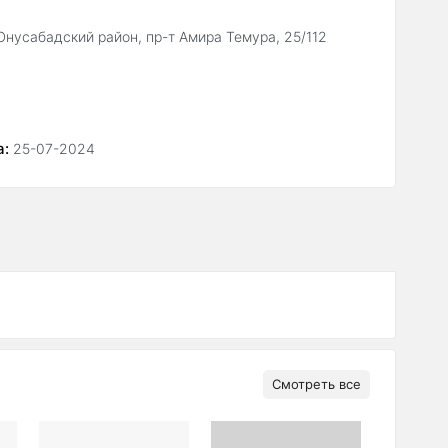
 Юнусабадский район, пр-т Амира Темура, 25/112
й
а:
25-07-2024
Смотреть все