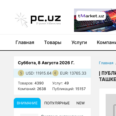
Главная
Товары
Услуги
Компан
Суббота, 8 Августа 2026 Г.
Главная
ПУБЛ
USD: 11915.64
EUR: 13765.33
ТАШКЕ
Товаров:
4390
Услуг:
49
Компаний:
2638
Публикаций:
15157
ВНИМАНИЕ
ПОПУЛЯРНЫЕ
NEW