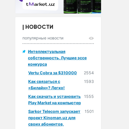
НОВОСТИ
популярные новости
Интеллектуальная
собственность. Лучшие эссе
конкурса
Vertu Cobra за $310000
2554
Как связаться с
1593
«Билайн»? Легко!
Как скачать и установить
1555
Play Market на компьютер
Sarkor Telecom запускает
1501
проект Kinoman.uz для
своих абонентов,