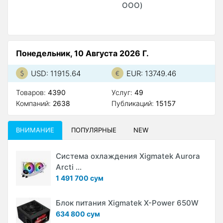
ООО)
Понедельник, 10 Августа 2026 Г.
USD: 11915.64
EUR: 13749.46
Товаров:
4390
Услуг:
49
Компаний:
2638
Публикаций:
15157
ВНИМАНИЕ
ПОПУЛЯРНЫЕ
NEW
Система охлаждения Xigmatek Aurora
Arcti ...
1 491 700 сум
Блок питания Xigmatek X-Power 650W
634 800 сум