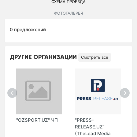
СХЕМА ПРОЕЗДА
ФОТОГАЛЕРЕЯ
0 предложений
ДРУГИЕ ОРГАНИЗАЦИИ
Смотреть все
"OZSPORT.UZ" ЧП
"PRESS-
"
B
RELEASE.UZ"
(
(TheLead Media
О