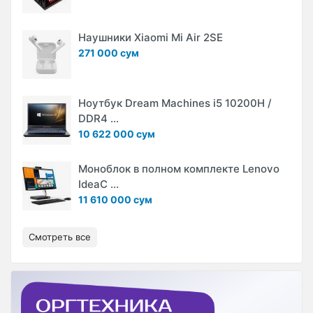
Наушники Xiaomi Mi Air 2SE
271 000 сум
Ноутбук Dream Machines i5 10200H /
DDR4 ...
10 622 000 сум
Моноблок в полном комплекте Lenovo
IdeaC ...
11 610 000 сум
Смотреть все