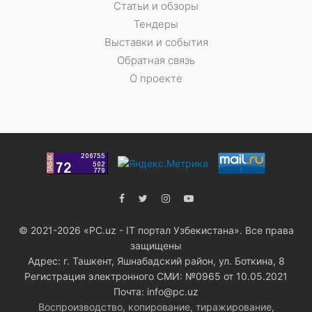
Статьи и обзоры
Тендеры
Выставки и события
Обратная связь
О проекте
© 2021-2026 «PC.uz - IT портал Узбекистана». Все права
защищены
Адрес: г. Ташкент, Яшнабадский район, ул. Боткина, 8
Регистрация электронного СМИ: №0965 от 10.05.2021
Почта: info@pc.uz
Воспроизводство, копирование, тиражирование,