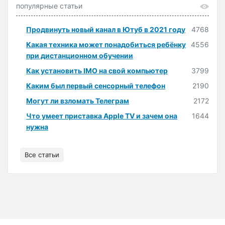
популярные статьи
Продвинуть новый канал в Ютуб в 2021 году
4768
Какая техника может понадобиться ребёнку
4556
при дистанционном обучении
Как установить IMO на свой компьютер
3799
Каким был первый сенсорный телефон
2190
Могут ли взломать Телеграм
2172
Что умеет приставка Apple TV и зачем она
1644
нужна
Все статьи