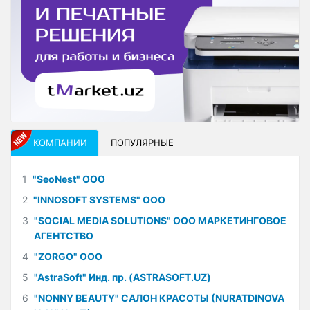
КОМПАНИИ
ПОПУЛЯРНЫЕ
1
"SeoNest" ООО
2
"INNOSOFT SYSTEMS" ООО
3
"SOCIAL MEDIA SOLUTIONS" ООО МАРКЕТИНГОВОЕ
АГЕНТСТВО
4
"ZORGO" ООО
5
"AstraSoft" Инд. пр. (ASTRASOFT.UZ)
6
"NONNY BEAUTY" САЛОН КРАСОТЫ (NURATDINOVA