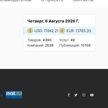
Четверг, 6 Августа 2026 Г.
USD: 11942.21
EUR: 13765.33
Товаров:
4390
Услуг:
49
Компаний:
2638
Публикаций:
15156