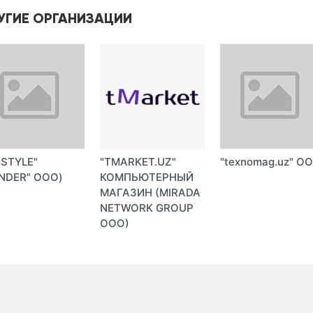
УГИЕ ОРГАНИЗАЦИИ
-STYLE"
"TMARKET.UZ"
"texnomag.uz" О
NDER" ООО)
КОМПЬЮТЕРНЫЙ
МАГАЗИН (MIRADA
NETWORK GROUP
ООО)