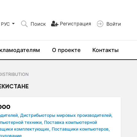
Регистрация
Поиск
Войти
РУС
кламодателям
О проекте
Контакты
DISTRIBUTION
БЕКИСТАНЕ
 ООО
дителей,
Дистрибьюторы мировых производителей,
пьютерной техники,
Поставка компьютерной
вщики комплектующих,
Поставщики компьютеров,
рудование