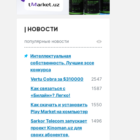
НОВОСТИ
популярные новости
Интеллектуальная
собственность. Лучшие эссе
конкурса
Vertu Cobra за $310000
2547
Как связаться с
1587
«Билайн»? Легко!
Как скачать и установить
1550
Play Market на компьютер
Sarkor Telecom запускает
1496
проект Kinoman.uz для
своих абонентов,