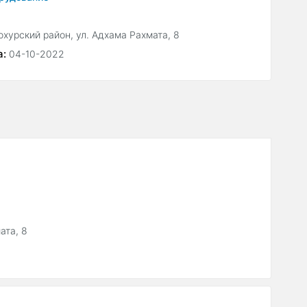
охурский район, ул. Адхама Рахмата, 8
а:
04-10-2022
ата, 8