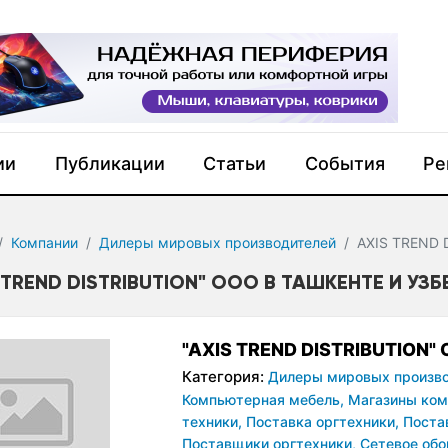
ии
Публикации
Статьи
События
Ре
Компании
Дилеры мировых производителей
AXIS TREND 
 TREND DISTRIBUTION" ООО В ТАШКЕНТЕ И УЗ
"AXIS TREND DISTRIBUTION"
Категория:
Дилеры мировых произво
Компьютерная мебель,
Магазины ком
техники,
Поставка оргтехники,
Поста
Поставщики оргтехники,
Сетевое обо