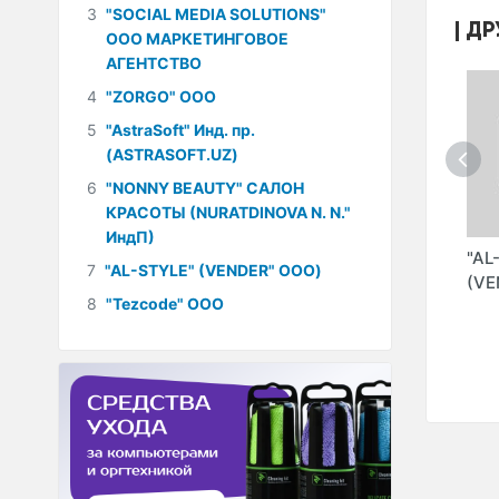
3
"SOCIAL MEDIA SOLUTIONS"
ДР
ООО МАРКЕТИНГОВОЕ
АГЕНТСТВО
4
"ZORGO" ООО
5
"AstraSoft" Инд. пр.
(ASTRASOFT.UZ)
6
"NONNY BEAUTY" САЛОН
КРАСОТЫ (NURATDINOVA N. N."
ИндП)
"VIVA ONLINE
"SOFTY TEAM" ООО
"AL
7
"AL-STYLE" (VENDER" ООО)
ООО
GROUP" ООО
(Softy)
(VE
8
"Tezcode" ООО