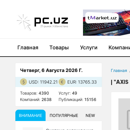
Главная
Товары
Услуги
Компан
Четверг, 6 Августа 2026 Г.
Главная
"AXIS
USD: 11942.21
EUR: 13765.33
Товаров:
4390
Услуг:
49
Компаний:
2638
Публикаций:
15156
ВНИМАНИЕ
ПОПУЛЯРНЫЕ
NEW