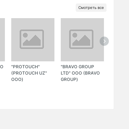
Смотреть все
ОО
"PROTOUCH"
"BRAVO GROUP
"EQUIP 
(PROTOUCH UZ"
LTD" ООО (BRAVO
ООО)
GROUP)