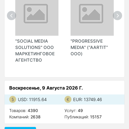
"SOCIAL MEDIA
"PROGRESSIVE
"
SOLUTIONS" ООО
MEDIA" (“AARTIT”
МАРКЕТИНГОВОЕ
ООО)
АГЕНТСТВО
Воскресенье, 9 Августа 2026 Г.
USD: 11915.64
EUR: 13749.46
Товаров:
4390
Услуг:
49
Компаний:
2638
Публикаций:
15157