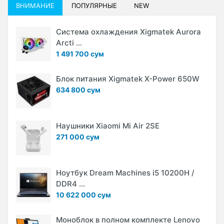
ВНИМАНИЕ
ПОПУЛЯРНЫЕ
NEW
Система охлаждения Xigmatek Aurora
Arcti ...
1 491 700 сум
Блок питания Xigmatek X-Power 650W
634 800 сум
Наушники Xiaomi Mi Air 2SE
271 000 сум
Ноутбук Dream Machines i5 10200H /
DDR4 ...
10 622 000 сум
Моноблок в полном комплекте Lenovo