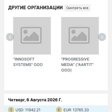
ДРУГИЕ ОРГАНИЗАЦИИ
Смотреть все
"INNOSOFT
"PROGRESSIVE
"
SYSTEMS" ООО
MEDIA" (“AARTIT”
T
ООО)
Четверг, 6 Августа 2026 Г.
USD: 11942.21
EUR: 13765.33