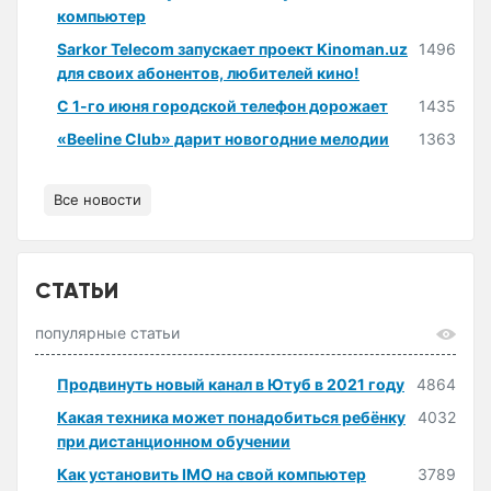
компьютер
Sarkor Telecom запускает проект Kinoman.uz
1496
для своих абонентов, любителей кино!
С 1-го июня городской телефон дорожает
1435
«Beeline Club» дарит новогодние мелодии
1363
Все новости
СТАТЬИ
популярные статьи
Продвинуть новый канал в Ютуб в 2021 году
4864
Какая техника может понадобиться ребёнку
4032
при дистанционном обучении
Как установить IMO на свой компьютер
3789