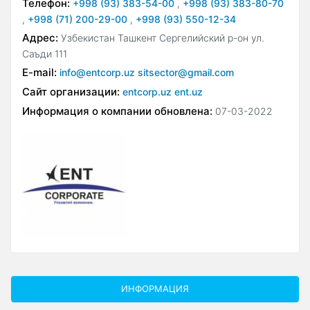
Телефон:
+998 (93) 383-54-00
,
+998 (93) 383-80-70
,
+998 (71) 200-29-00
,
+998 (93) 550-12-34
Адрес:
Узбекистан Ташкент Сергелийский р-он ул.
Саъди 111
E-mail:
info@entcorp.uz sitsector@gmail.com
Сайт организации:
entcorp.uz ent.uz
Информация о компании обновлена:
07-03-2022
ИНФОРМАЦИЯ