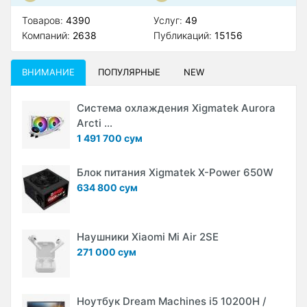
Товаров:
4390
Услуг:
49
Компаний:
2638
Публикаций:
15156
ВНИМАНИЕ
ПОПУЛЯРНЫЕ
NEW
Система охлаждения Xigmatek Aurora
Arcti ...
1 491 700 сум
Блок питания Xigmatek X-Power 650W
634 800 сум
Наушники Xiaomi Mi Air 2SE
271 000 сум
Ноутбук Dream Machines i5 10200H /