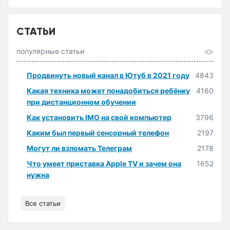
СТАТЬИ
популярные статьи
Продвинуть новый канал в Ютуб в 2021 году
4843
Какая техника может понадобиться ребёнку
4160
при дистанционном обучении
Как установить IMO на свой компьютер
3796
Каким был первый сенсорный телефон
2197
Могут ли взломать Телеграм
2178
Что умеет приставка Apple TV и зачем она
1652
нужна
Все статьи