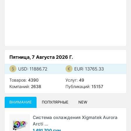
Пятница, 7 Августа 2026 Г.
USD: 11886.72
EUR: 13765.33
Товаров:
4390
Услуг:
49
Компаний:
2638
Публикаций:
15157
ВНИМАНИЕ
ПОПУЛЯРНЫЕ
NEW
Система охлаждения Xigmatek Aurora
Arcti ...
1 491 700 сум