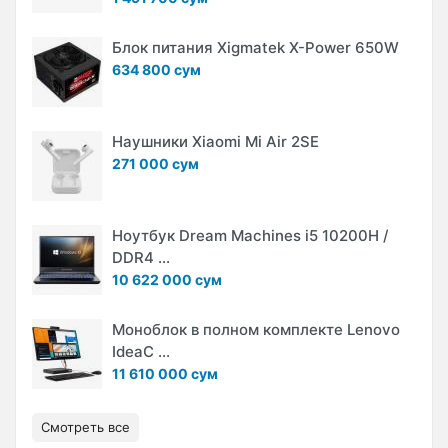
Блок питания Xigmatek X-Power 650W
634 800 сум
Наушники Xiaomi Mi Air 2SE
271 000 сум
Ноутбук Dream Machines i5 10200H /
DDR4 ...
10 622 000 сум
Моноблок в полном комплекте Lenovo
IdeaC ...
11 610 000 сум
Смотреть все