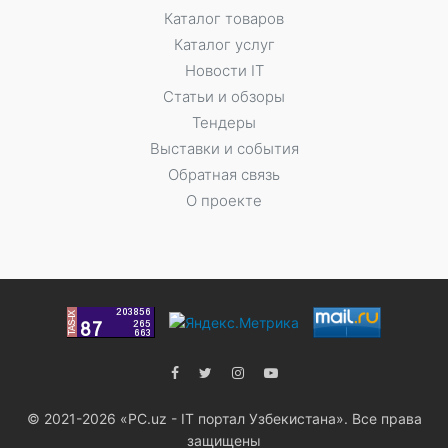
Каталог товаров
Каталог услуг
Новости IT
Статьи и обзоры
Тендеры
Выставки и события
Обратная связь
О проекте
© 2021-2026 «PC.uz - IT портал Узбекистана». Все права
защищены