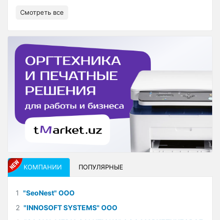
Смотреть все
КОМПАНИИ
ПОПУЛЯРНЫЕ
1
"SeoNest" ООО
2
"INNOSOFT SYSTEMS" ООО