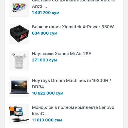
Arcti ...
1 491 700 сум
Блок питания Xigmatek X-Power 650W
634 800 сум
Наушники Xiaomi Mi Air 2SE
271 000 сум
Ноутбук Dream Machines i5 10200H /
DDR4 ...
10 622 000 сум
Моноблок в полном комплекте Lenovo
IdeaC ...
11 610 000 сум