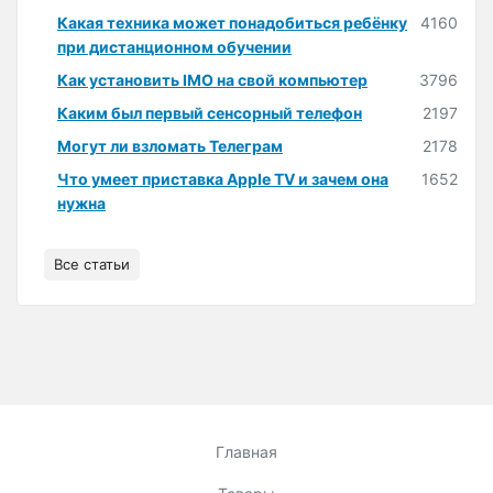
Какая техника может понадобиться ребёнку
4160
при дистанционном обучении
Как установить IMO на свой компьютер
3796
Каким был первый сенсорный телефон
2197
Могут ли взломать Телеграм
2178
Что умеет приставка Apple TV и зачем она
1652
нужна
Все статьи
Главная