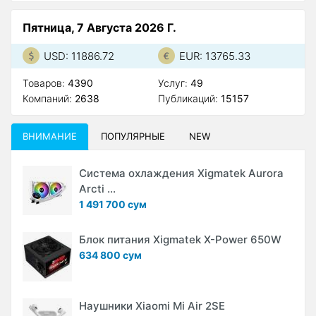
Пятница, 7 Августа 2026 Г.
USD: 11886.72
EUR: 13765.33
Товаров:
4390
Услуг:
49
Компаний:
2638
Публикаций:
15157
ВНИМАНИЕ
ПОПУЛЯРНЫЕ
NEW
Система охлаждения Xigmatek Aurora
Arcti ...
1 491 700 сум
Блок питания Xigmatek X-Power 650W
634 800 сум
Наушники Xiaomi Mi Air 2SE