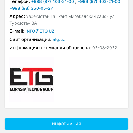
Телефон:
+998 (97) 403-31-00
,
+998 (97) 403-21-00
,
+998 (98) 350-05-27
Адрес:
Узбекистан Ташкент Мирабадский район ул.
Туркистан 8А
E-mail:
INFO@ETG.UZ
Сайт организации:
etg.uz
Информация о компании обновлена:
02-03-2022
ИНФОРМАЦИЯ