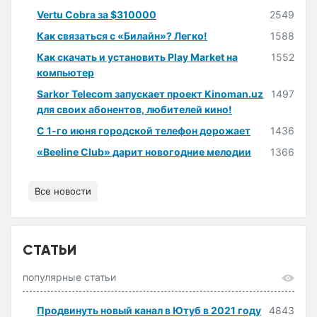
Vertu Cobra за $310000
2549
Как связаться с «Билайн»? Легко!
1588
Как скачать и установить Play Market на
1552
компьютер
Sarkor Telecom запускает проект Kinoman.uz
1497
для своих абонентов, любителей кино!
С 1-го июня городской телефон дорожает
1436
«Beeline Club» дарит новогодние мелодии
1366
Все новости
СТАТЬИ
популярные статьи
Продвинуть новый канал в Ютуб в 2021 году
4843