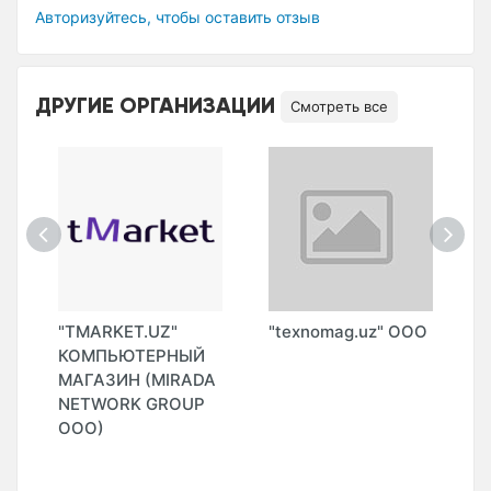
Авторизуйтесь, чтобы оставить отзыв
ДРУГИЕ ОРГАНИЗАЦИИ
Смотреть все
"TMARKET.UZ"
"texnomag.uz" ООО
"
КОМПЬЮТЕРНЫЙ
(
МАГАЗИН (MIRADA
О
NETWORK GROUP
ООО)