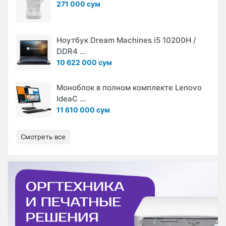
271 000 сум
Ноутбук Dream Machines i5 10200H /
DDR4 ...
10 622 000 сум
Моноблок в полном комплекте Lenovo
IdeaC ...
11 610 000 сум
Смотреть все