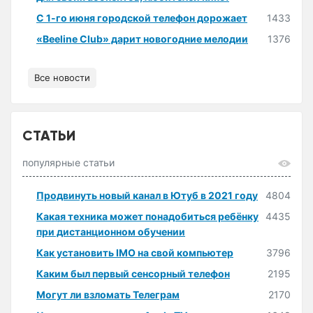
С 1-го июня городской телефон дорожает
1433
«Beeline Club» дарит новогодние мелодии
1376
Все новости
СТАТЬИ
популярные статьи
Продвинуть новый канал в Ютуб в 2021 году
4804
Какая техника может понадобиться ребёнку
4435
при дистанционном обучении
Как установить IMO на свой компьютер
3796
Каким был первый сенсорный телефон
2195
Могут ли взломать Телеграм
2170