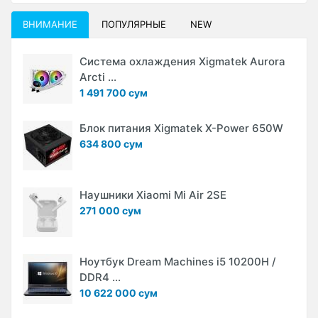
ВНИМАНИЕ
ПОПУЛЯРНЫЕ
NEW
Система охлаждения Xigmatek Aurora
Arcti ...
1 491 700 сум
Блок питания Xigmatek X-Power 650W
634 800 сум
Наушники Xiaomi Mi Air 2SE
271 000 сум
Ноутбук Dream Machines i5 10200H /
DDR4 ...
10 622 000 сум