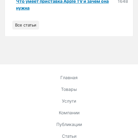
Что умеет приставка Apple TV и зачем она
1648
нужна
Все статьи
Главная
Товары
Услуги
Компании
Публикации
Статьи