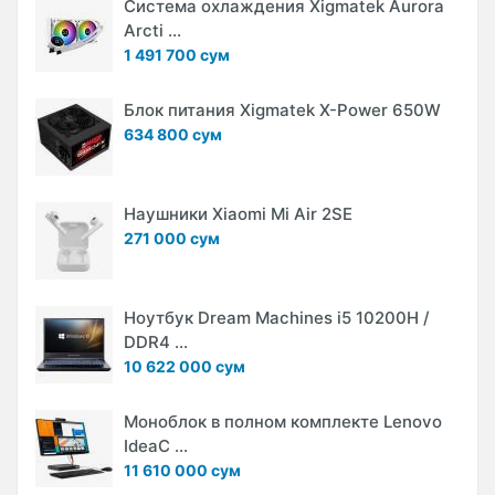
Система охлаждения Xigmatek Aurora
Arcti ...
1 491 700 сум
Блок питания Xigmatek X-Power 650W
634 800 сум
Наушники Xiaomi Mi Air 2SE
271 000 сум
Ноутбук Dream Machines i5 10200H /
DDR4 ...
10 622 000 сум
Моноблок в полном комплекте Lenovo
IdeaC ...
11 610 000 сум