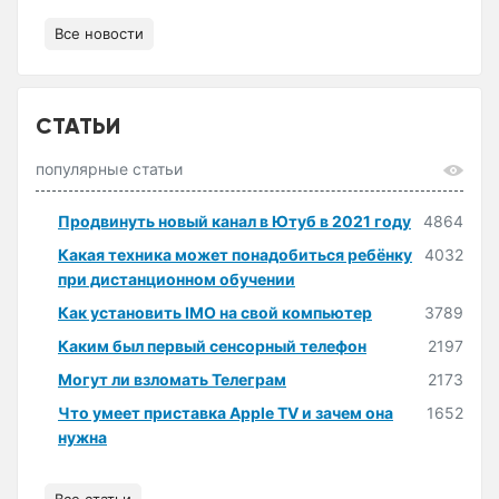
Все новости
СТАТЬИ
популярные статьи
Продвинуть новый канал в Ютуб в 2021 году
4864
Какая техника может понадобиться ребёнку
4032
при дистанционном обучении
Как установить IMO на свой компьютер
3789
Каким был первый сенсорный телефон
2197
Могут ли взломать Телеграм
2173
Что умеет приставка Apple TV и зачем она
1652
нужна