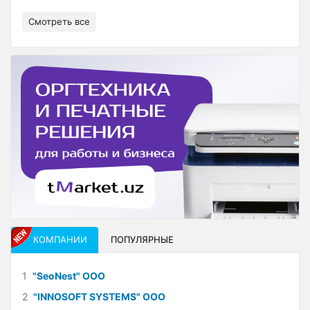
Смотреть все
КОМПАНИИ
ПОПУЛЯРНЫЕ
1
"SeoNest" ООО
2
"INNOSOFT SYSTEMS" ООО