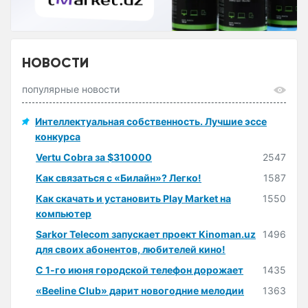
НОВОСТИ
популярные новости
Интеллектуальная собственность. Лучшие эссе
конкурса
Vertu Cobra за $310000
2547
Как связаться с «Билайн»? Легко!
1587
Как скачать и установить Play Market на
1550
компьютер
Sarkor Telecom запускает проект Kinoman.uz
1496
для своих абонентов, любителей кино!
С 1-го июня городской телефон дорожает
1435
«Beeline Club» дарит новогодние мелодии
1363