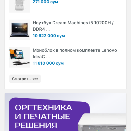
271 000 сум
Ноутбук Dream Machines i5 10200H /
DDR4 ...
10 622 000 сум
Моноблок в полном комплекте Lenovo
IdeaC ...
11 610 000 сум
Смотреть все