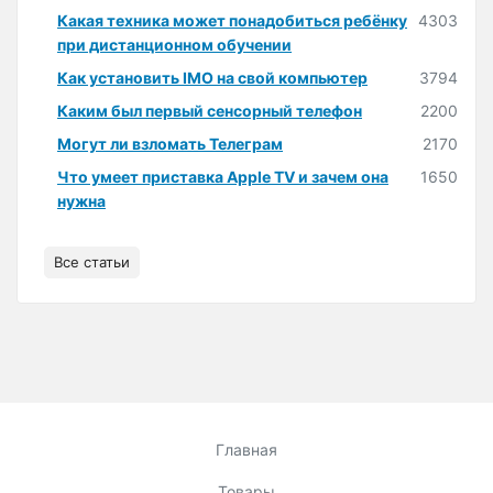
Какая техника может понадобиться ребёнку
4303
при дистанционном обучении
Как установить IMO на свой компьютер
3794
Каким был первый сенсорный телефон
2200
Могут ли взломать Телеграм
2170
Что умеет приставка Apple TV и зачем она
1650
нужна
Все статьи
Главная
Товары