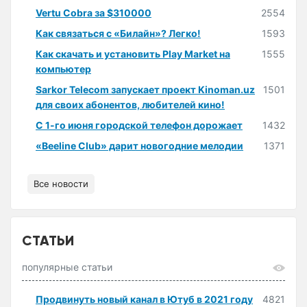
Vertu Cobra за $310000
2554
Как связаться с «Билайн»? Легко!
1593
Как скачать и установить Play Market на
1555
компьютер
Sarkor Telecom запускает проект Kinoman.uz
1501
для своих абонентов, любителей кино!
С 1-го июня городской телефон дорожает
1432
«Beeline Club» дарит новогодние мелодии
1371
Все новости
СТАТЬИ
популярные статьи
Продвинуть новый канал в Ютуб в 2021 году
4821