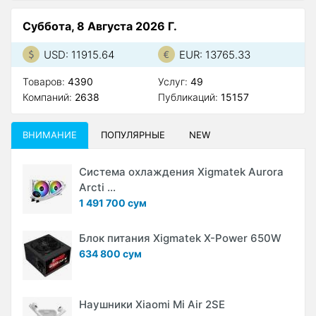
Суббота, 8 Августа 2026 Г.
USD: 11915.64
EUR: 13765.33
Товаров:
4390
Услуг:
49
Компаний:
2638
Публикаций:
15157
ВНИМАНИЕ
ПОПУЛЯРНЫЕ
NEW
Система охлаждения Xigmatek Aurora
Arcti ...
1 491 700 сум
Блок питания Xigmatek X-Power 650W
634 800 сум
Наушники Xiaomi Mi Air 2SE